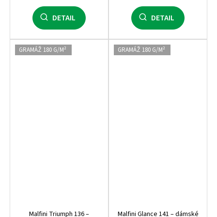
DETAIL
DETAIL
GRAMÁŽ 180 G/M²
GRAMÁŽ 180 G/M²
Malfini Triumph 136 –
Malfini Glance 141 – dámské