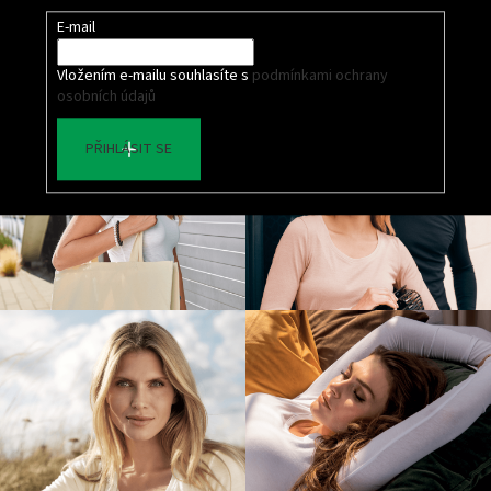
E-mail
Vložením e-mailu souhlasíte s
podmínkami ochrany
osobních údajů
PŘIHLÁSIT SE