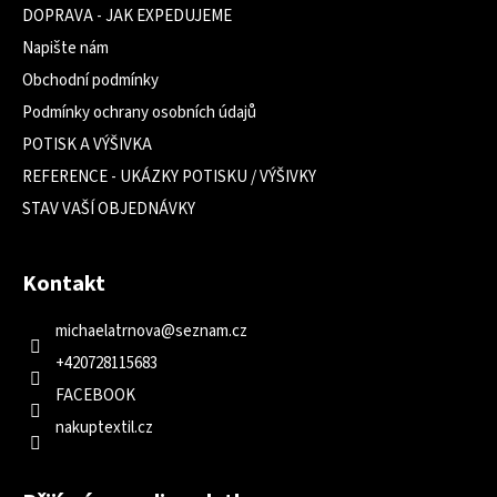
DOPRAVA - JAK EXPEDUJEME
Napište nám
Obchodní podmínky
Podmínky ochrany osobních údajů
POTISK A VÝŠIVKA
REFERENCE - UKÁZKY POTISKU / VÝŠIVKY
STAV VAŠÍ OBJEDNÁVKY
Kontakt
michaelatrnova
@
seznam.cz
+420728115683
FACEBOOK
nakuptextil.cz