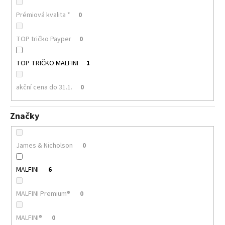
Prémiová kvalita *
0
TOP tričko Payper
0
TOP TRIČKO MALFINI
1
akční cena do 31.1.
0
Značky
James & Nicholson
0
MALFINI
6
MALFINI Premium®
0
MALFINI®
0