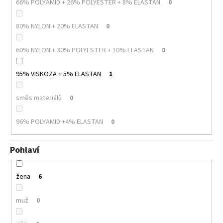
66% POLYAMID + 26% POLYESTER + 8% ELASTAN
0
80% NYLON + 20% ELASTAN
0
60% NYLON + 30% POLYESTER + 10% ELASTAN
0
95% VISKOZA + 5% ELASTAN
1
směs materiálů
0
96% POLYAMID +4% ELASTAN
0
Pohlaví
žena
6
muž
0