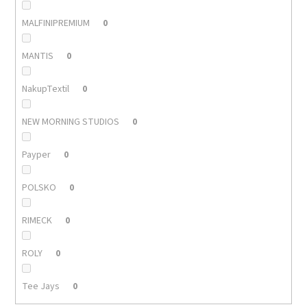
MALFINIPREMIUM
0
MANTIS
0
NakupTextil
0
NEW MORNING STUDIOS
0
Payper
0
POLSKO
0
RIMECK
0
ROLY
0
Tee Jays
0