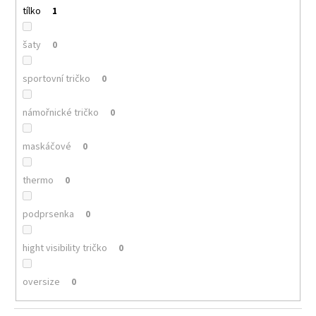
tílko
1
šaty
0
sportovní tričko
0
námořnické tričko
0
maskáčové
0
thermo
0
podprsenka
0
hight visibility tričko
0
oversize
0