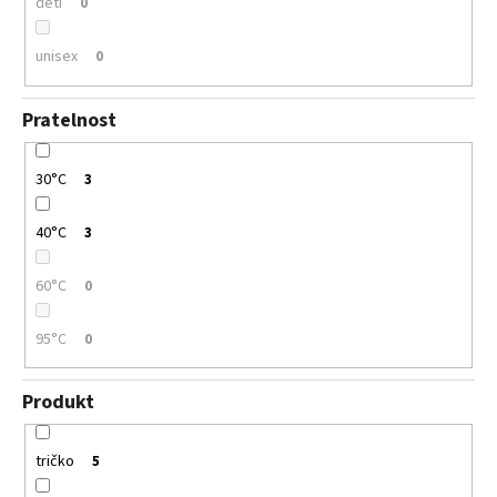
děti
0
unisex
0
Pratelnost
30°C
3
40°C
3
60°C
0
95°C
0
Produkt
tričko
5