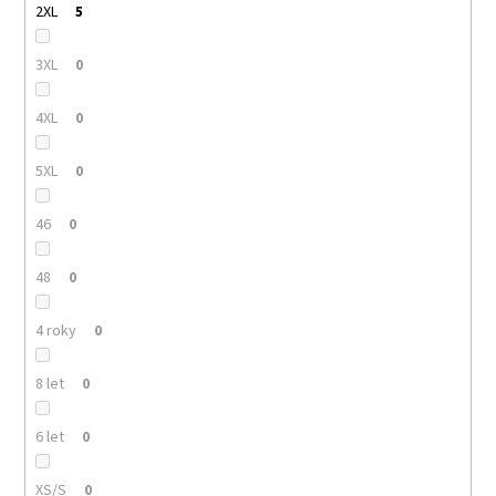
2XL
5
3XL
0
4XL
0
5XL
0
46
0
48
0
4 roky
0
8 let
0
6 let
0
XS/S
0