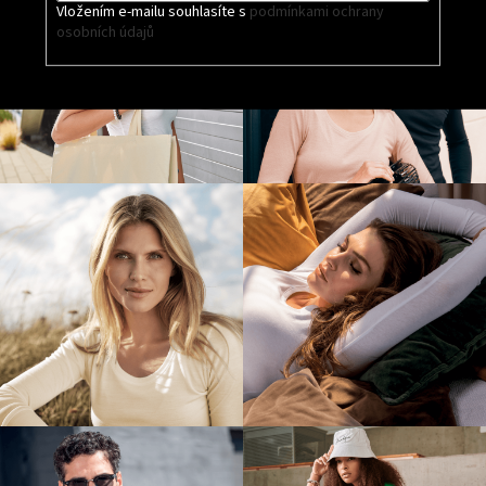
Vložením e-mailu souhlasíte s
podmínkami ochrany
osobních údajů