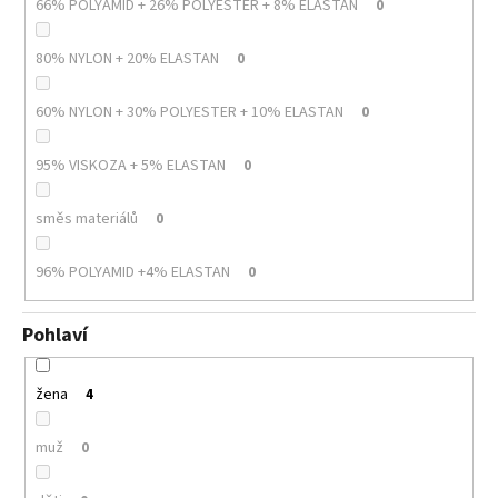
66% POLYAMID + 26% POLYESTER + 8% ELASTAN
0
80% NYLON + 20% ELASTAN
0
60% NYLON + 30% POLYESTER + 10% ELASTAN
0
95% VISKOZA + 5% ELASTAN
0
směs materiálů
0
96% POLYAMID +4% ELASTAN
0
Pohlaví
žena
4
muž
0