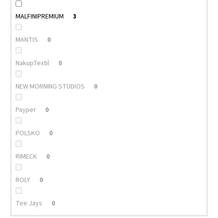
MALFINIPREMIUM
3
MANTIS
0
NakupTextil
0
NEW MORNING STUDIOS
0
Payper
0
POLSKO
0
RIMECK
0
ROLY
0
Tee Jays
0