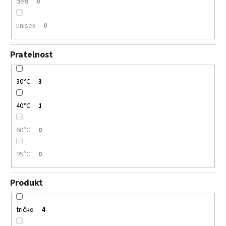
děti
0
unisex
0
Pratelnost
30°C
3
40°C
1
60°C
0
95°C
0
Produkt
tričko
4