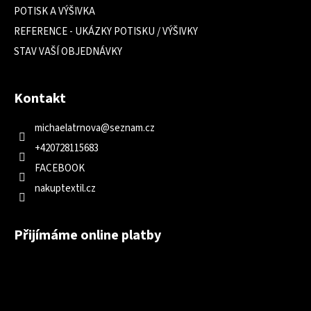
POTISK A VÝŠIVKA
REFERENCE - UKÁZKY POTISKU / VÝŠIVKY
STAV VAŠÍ OBJEDNÁVKY
Kontakt
michaelatrnova
@
seznam.cz
+420728115683
FACEBOOK
nakuptextil.cz
Přijímáme online platby