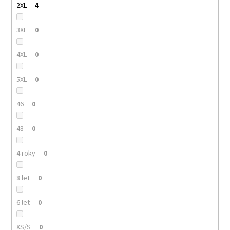
2XL
4
3XL
0
4XL
0
5XL
0
46
0
48
0
4 roky
0
8 let
0
6 let
0
XS/S
0