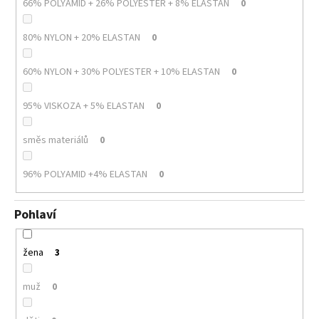
66% POLYAMID + 26% POLYESTER + 8% ELASTAN
0
80% NYLON + 20% ELASTAN
0
60% NYLON + 30% POLYESTER + 10% ELASTAN
0
95% VISKOZA + 5% ELASTAN
0
směs materiálů
0
96% POLYAMID +4% ELASTAN
0
Pohlaví
žena
3
muž
0