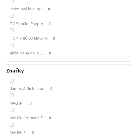
Prémiová kvalita *
0
TOP tričko Payper
0
TOP TRIČKO MALFINI
0
akční cena do 31.1.
0
Značky
James & Nicholson
0
MALFINI
0
MALFINI Premium®
0
MALFINI®
0