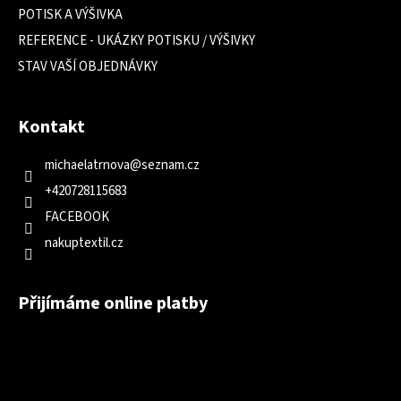
POTISK A VÝŠIVKA
REFERENCE - UKÁZKY POTISKU / VÝŠIVKY
STAV VAŠÍ OBJEDNÁVKY
Kontakt
michaelatrnova
@
seznam.cz
+420728115683
FACEBOOK
nakuptextil.cz
Přijímáme online platby