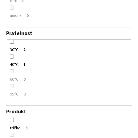
děti
0
unisex
0
Pratelnost
30°C
2
40°C
1
60°C
0
95°C
0
Produkt
tričko
3