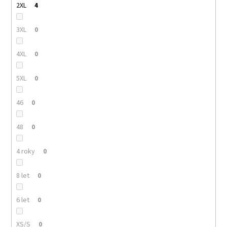
2XL
4
3XL
0
4XL
0
5XL
0
46
0
48
0
4 roky
0
8 let
0
6 let
0
XS/S
0