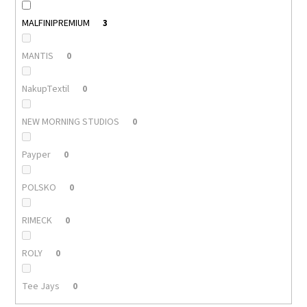
MALFINIPREMIUM
3
MANTIS
0
NakupTextil
0
NEW MORNING STUDIOS
0
Payper
0
POLSKO
0
RIMECK
0
ROLY
0
Tee Jays
0