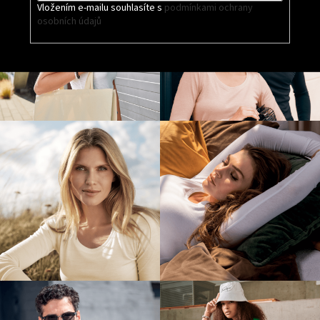
Vložením e-mailu souhlasíte s
podmínkami ochrany
osobních údajů