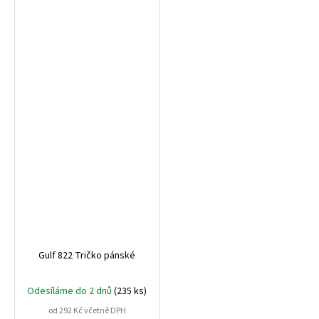
Gulf 822 Tričko pánské
Odesíláme do 2 dnů
(235 ks)
od 292 Kč včetně DPH