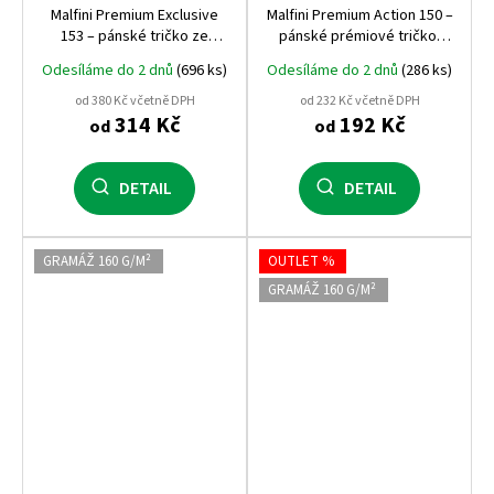
Malfini Premium Exclusive
Malfini Premium Action 150 –
153 – pánské tričko ze
pánské prémiové tričko,
SUPIMA® bavlny, 160 g/m²,
150 g/m², dlouhá vlákna
Odesíláme do 2 dnů
(696 ks)
Odesíláme do 2 dnů
(286 ks)
luxusní zpracování pro
bavlny, luxusní zpracování
náročné
od 380 Kč včetně DPH
od 232 Kč včetně DPH
314 Kč
192 Kč
od
od
DETAIL
DETAIL
GRAMÁŽ 160 G/M²
OUTLET %
GRAMÁŽ 160 G/M²