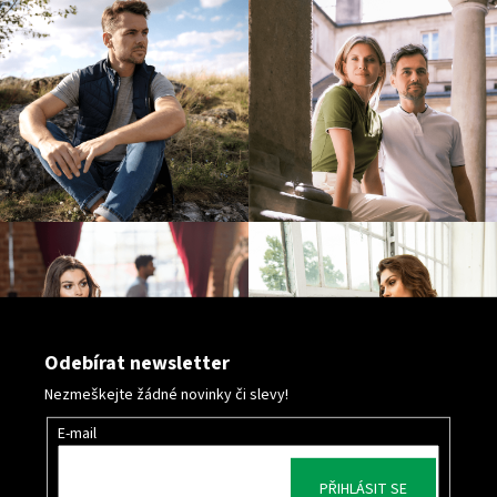
ý
p
i
s
u
Odebírat newsletter
Nezmeškejte žádné novinky či slevy!
E-mail
PŘIHLÁSIT SE