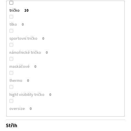
tričko
10
tílko
0
sportovní tričko
0
námořnické tričko
0
maskáčové
0
thermo
0
hight visibility tričko
0
oversize
0
Střih