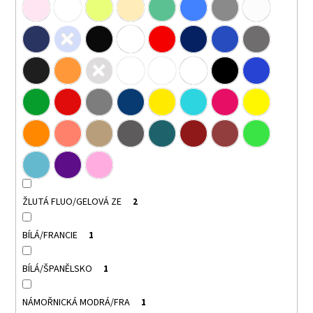
ŽLUTÁ FLUO/GELOVÁ ZE
2
BÍLÁ/FRANCIE
1
BÍLÁ/ŠPANĚLSKO
1
NÁMOŘNICKÁ MODRÁ/FRA
1