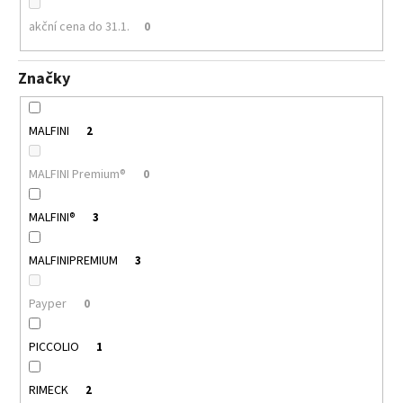
akční cena do 31.1.
0
Značky
MALFINI
2
MALFINI Premium®
0
MALFINI®
3
MALFINIPREMIUM
3
Payper
0
PICCOLIO
1
RIMECK
2