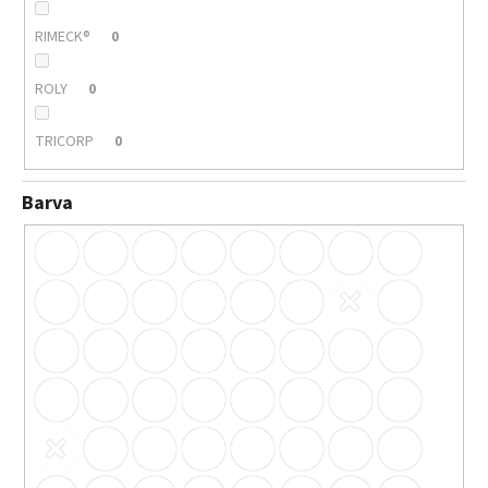
RIMECK®
0
ROLY
0
TRICORP
0
Barva