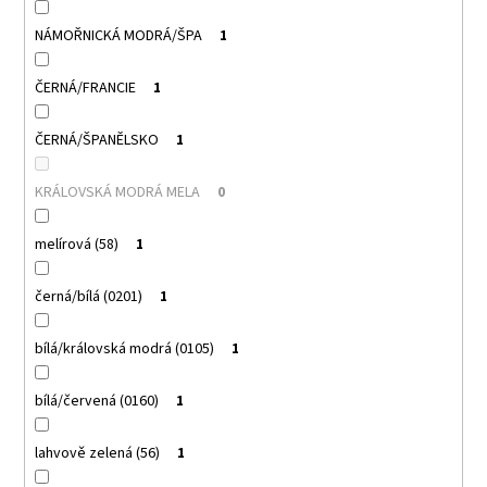
NÁMOŘNICKÁ MODRÁ/ŠPA
1
ČERNÁ/FRANCIE
1
ČERNÁ/ŠPANĚLSKO
1
KRÁLOVSKÁ MODRÁ MELA
0
melírová (58)
1
černá/bílá (0201)
1
bílá/královská modrá (0105)
1
bílá/červená (0160)
1
lahvově zelená (56)
1