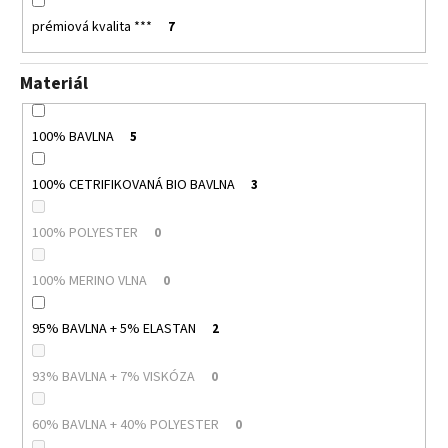
prémiová kvalita ***
7
Materiál
100% BAVLNA
5
100% CETRIFIKOVANÁ BIO BAVLNA
3
100% POLYESTER
0
100% MERINO VLNA
0
95% BAVLNA + 5% ELASTAN
2
93% BAVLNA + 7% VISKÓZA
0
60% BAVLNA + 40% POLYESTER
0