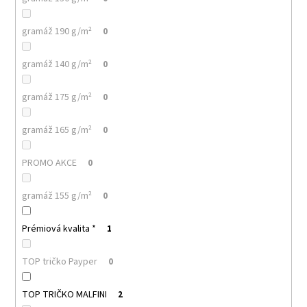
gramáž 190 g/m²
0
gramáž 140 g/m²
0
gramáž 175 g/m²
0
gramáž 165 g/m²
0
PROMO AKCE
0
gramáž 155 g/m²
0
Prémiová kvalita *
1
TOP tričko Payper
0
TOP TRIČKO MALFINI
2