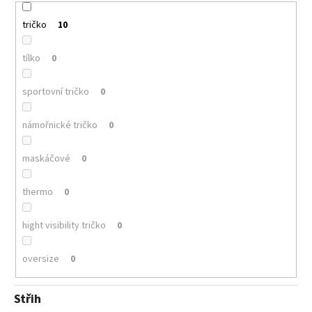
tričko
10
tílko
0
sportovní tričko
0
námořnické tričko
0
maskáčové
0
thermo
0
hight visibility tričko
0
oversize
0
Střih