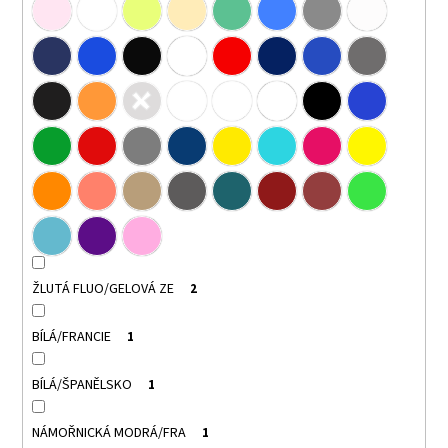
ŽLUTÁ FLUO/GELOVÁ ZE
2
BÍLÁ/FRANCIE
1
BÍLÁ/ŠPANĚLSKO
1
NÁMOŘNICKÁ MODRÁ/FRA
1