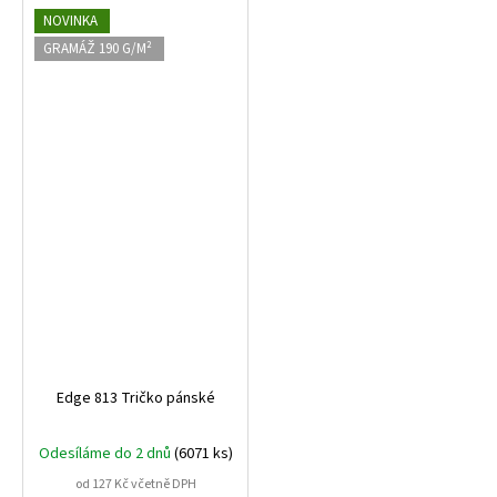
NOVINKA
GRAMÁŽ 190 G/M²
Edge 813 Tričko pánské
Odesíláme do 2 dnů
(6071 ks)
od 127 Kč včetně DPH