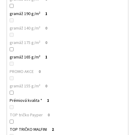
gramáž 190 g/m²
1
gramáž 140 g/m²
0
gramáž 175 g/m²
0
gramáž 165 g/m²
1
PROMO AKCE
0
gramáž 155 g/m²
0
Prémiová kvalita *
1
TOP tričko Payper
0
TOP TRIČKO MALFINI
2