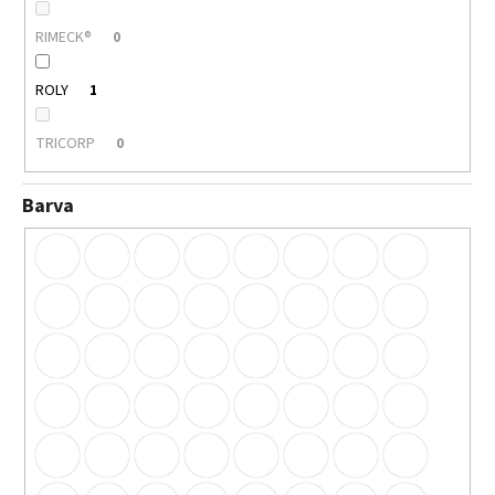
RIMECK®
0
ROLY
1
TRICORP
0
Barva