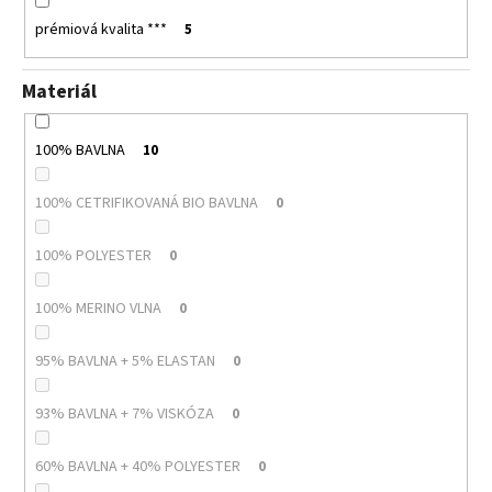
prémiová kvalita ***
5
Materiál
100% BAVLNA
10
100% CETRIFIKOVANÁ BIO BAVLNA
0
100% POLYESTER
0
100% MERINO VLNA
0
95% BAVLNA + 5% ELASTAN
0
93% BAVLNA + 7% VISKÓZA
0
60% BAVLNA + 40% POLYESTER
0