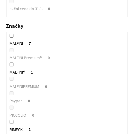
akční cena do 31.1.
0
Značky
MALFINI
7
MALFINI Premium®
0
MALFINI®
1
MALFINIPREMIUM
0
Payper
0
PICCOLIO
0
RIMECK
2