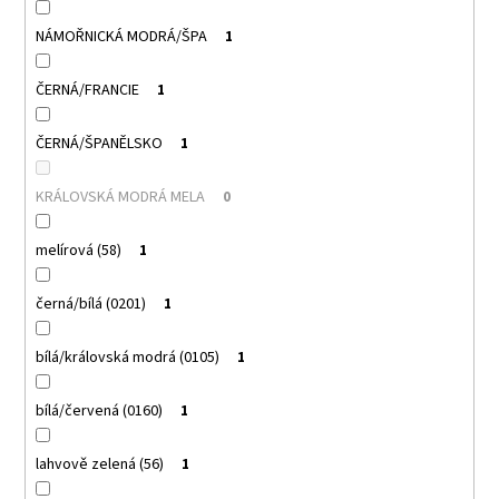
NÁMOŘNICKÁ MODRÁ/ŠPA
1
ČERNÁ/FRANCIE
1
ČERNÁ/ŠPANĚLSKO
1
KRÁLOVSKÁ MODRÁ MELA
0
melírová (58)
1
černá/bílá (0201)
1
bílá/královská modrá (0105)
1
bílá/červená (0160)
1
lahvově zelená (56)
1