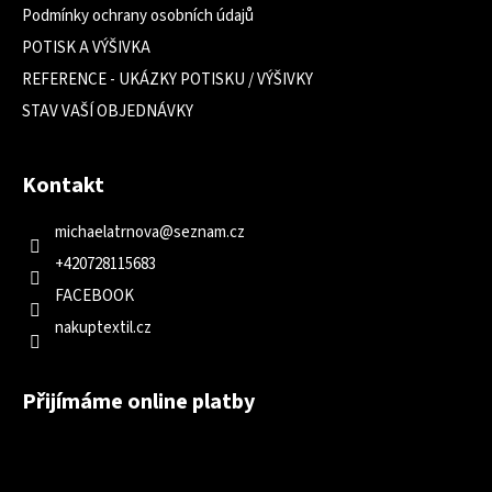
Podmínky ochrany osobních údajů
POTISK A VÝŠIVKA
REFERENCE - UKÁZKY POTISKU / VÝŠIVKY
STAV VAŠÍ OBJEDNÁVKY
Kontakt
michaelatrnova
@
seznam.cz
+420728115683
FACEBOOK
nakuptextil.cz
Přijímáme online platby