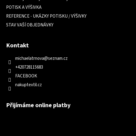
POTISK A VÝŠIVKA
REFERENCE - UKÁZKY POTISKU / VÝŠIVKY
STAV VAŠÍ OBJEDNÁVKY
Kontakt
michaelatrnova
@
seznam.cz
+420728115683
FACEBOOK
nakuptextil.cz
Přijímáme online platby