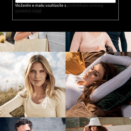
Vložením e-mailu souhlasíte s
podmínkami ochrany
osobních údajů