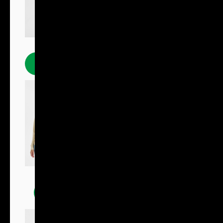
Polokošile
Mikiny