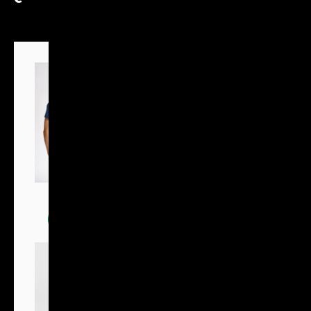
Trička