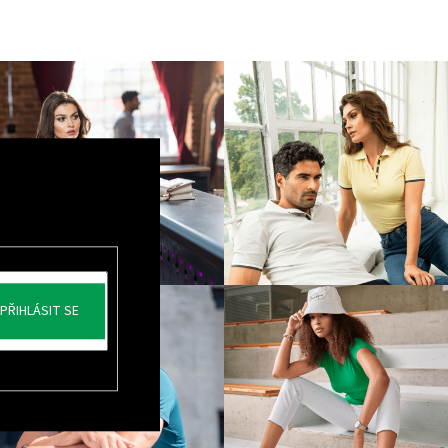
PŘIHLÁSIT SE