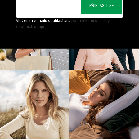
PŘIHLÁSIT SE
Vložením e-mailu souhlasíte s
podmínkami ochrany
osobních údajů