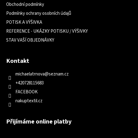
Obchodní podmínky
Podmínky ochrany osobních údajů
POTISK A VÝŠIVKA
REFERENCE - UKÁZKY POTISKU / VÝŠIVKY
STAV VAŠÍ OBJEDNÁVKY
Kontakt
michaelatrnova
@
seznam.cz
+420728115683
FACEBOOK
nakuptextil.cz
Přijímáme online platby