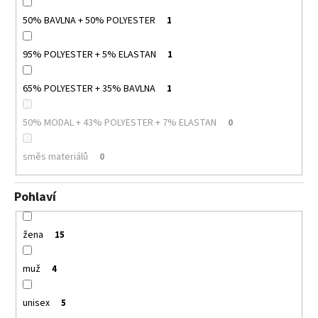
50% BAVLNA + 50% POLYESTER
1
95% POLYESTER + 5% ELASTAN
1
65% POLYESTER + 35% BAVLNA
1
50% MODAL + 43% POLYESTER + 7% ELASTAN
0
směs materiálů
0
Pohlaví
žena
15
muž
4
unisex
5