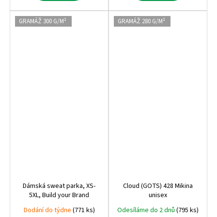
GRAMÁŽ 300 G/M²
GRAMÁŽ 280 G/M²
Dámská sweat parka, XS-
Cloud (GOTS) 428 Mikina
5XL, Build your Brand
unisex
Dodání do týdne
(771 ks)
Odesíláme do 2 dnů
(795 ks)