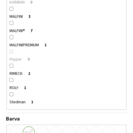
KARIBAN
0
MALFINI
3
MALFINI®
7
MALFINIPREMIUM
1
Payper
0
RIMECK
2
ROLY
1
Stedman
1
Barva