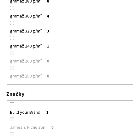
gramáž 280 g/m²
8
gramáž 300 g/m²
4
gramáž 320 g/m²
3
gramáž 240 g/m²
1
gramáž 260 g/m²
0
gramáž 250 g/m²
0
Značky
Build your Brand
1
James & Nicholson
0