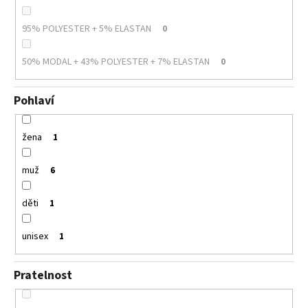
95% POLYESTER + 5% ELASTAN
0
50% MODAL + 43% POLYESTER + 7% ELASTAN
0
Pohlaví
žena
1
muž
6
děti
1
unisex
1
Pratelnost