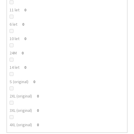
11 let
0
6 let
0
10 let
0
24M
0
14 let
0
S (original)
0
2XL (original)
0
3XL (original)
0
4XL (original)
0