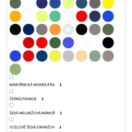
NÁMOŘNICKÁ MODRÁ/FRA
1
ČERNÁ/FRANCIE
1
ŠEDÁ MELANŽOVÁ/NÁMOŘ
1
OCELOVĚ ŠEDÁ/ORANŽOV
1