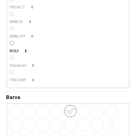
PROACT
0
RIMECK
0
RIMECK®
0
ROLY
1
Stedman
0
TRICORP
0
Barva