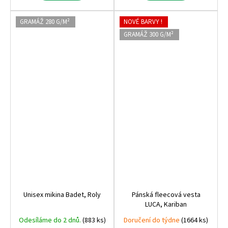
GRAMÁŽ 280 G/M²
NOVÉ BARVY !
GRAMÁŽ 300 G/M²
Unisex mikina Badet, Roly
Pánská fleecová vesta
LUCA, Kariban
Odesíláme do 2 dnů.
(883 ks)
Doručení do týdne
(1664 ks)