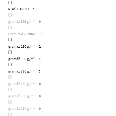
NOVÉ BARVY !
1
gramáž 155 g/m²
0
Prémiová kvalita *
0
gramáž 280 g/m²
2
gramáž 300 g/m²
3
gramáž 320 g/m²
1
gramáž 240 g/m²
0
gramáž 260 g/m²
0
gramáž 250 g/m²
0