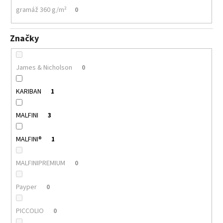
gramáž 360 g/m²
0
Značky
James & Nicholson
0
KARIBAN
1
MALFINI
3
MALFINI®
1
MALFINIPREMIUM
0
Payper
0
PICCOLIO
0