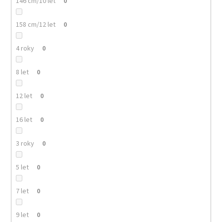
146 cm/10 let
0
158 cm/12 let
0
4 roky
0
8 let
0
12 let
0
16 let
0
3 roky
0
5 let
0
7 let
0
9 let
0