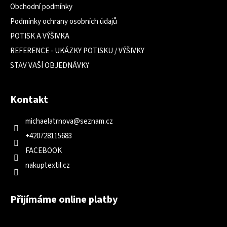
Obchodní podmínky
Podmínky ochrany osobních údajů
POTISK A VÝŠIVKA
REFERENCE - UKÁZKY POTISKU / VÝŠIVKY
STAV VAŠÍ OBJEDNÁVKY
Kontakt
michaelatrnova
@
seznam.cz
+420728115683
FACEBOOK
nakuptextil.cz
Přijímáme online platby