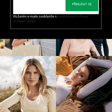
PŘIHLÁSIT SE
Vložením e-mailu souhlasíte s
podmínkami ochrany
osobních údajů