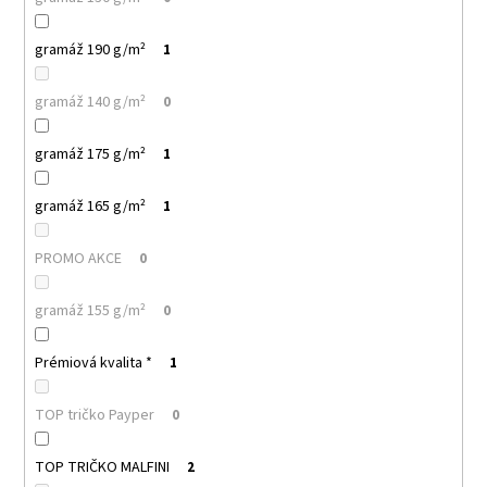
gramáž 190 g/m²
1
gramáž 140 g/m²
0
gramáž 175 g/m²
1
gramáž 165 g/m²
1
PROMO AKCE
0
gramáž 155 g/m²
0
Prémiová kvalita *
1
TOP tričko Payper
0
TOP TRIČKO MALFINI
2