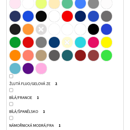
ŽLUTÁ FLUO/GELOVÁ ZE
2
BÍLÁ/FRANCIE
1
BÍLÁ/ŠPANĚLSKO
1
NÁMOŘNICKÁ MODRÁ/FRA
1