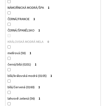
NÁMOŘNICKÁ MODRÁ/ŠPA
1
ČERNÁ/FRANCIE
1
ČERNÁ/ŠPANĚLSKO
1
KRÁLOVSKÁ MODRÁ MELA
0
melírová (58)
1
černá/bílá (0201)
1
bílá/královská modrá (0105)
1
bílá/červená (0160)
1
lahvově zelená (56)
1