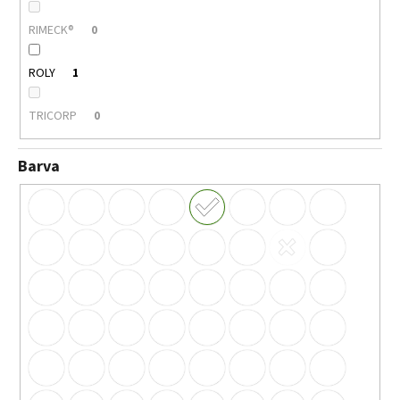
RIMECK®
0
ROLY
1
TRICORP
0
Barva