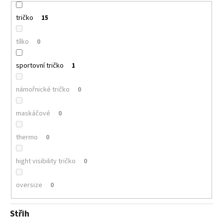
tričko
15
tílko
0
sportovní tričko
1
námořnické tričko
0
maskáčové
0
thermo
0
hight visibility tričko
0
oversize
0
Střih