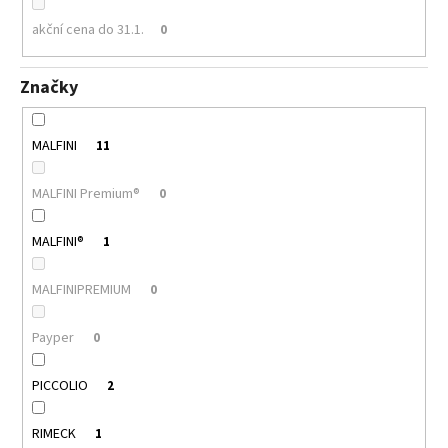
akční cena do 31.1.
0
Značky
MALFINI
11
MALFINI Premium®
0
MALFINI®
1
MALFINIPREMIUM
0
Payper
0
PICCOLIO
2
RIMECK
1