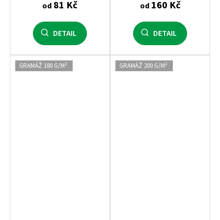
81 Kč
160 Kč
od
od
DETAIL
DETAIL
GRAMÁŽ 180 G/M²
GRAMÁŽ 200 G/M²