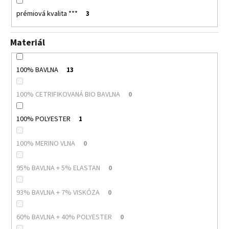
prémiová kvalita ***
3
Materiál
100% BAVLNA
13
100% CETRIFIKOVANÁ BIO BAVLNA
0
100% POLYESTER
1
100% MERINO VLNA
0
95% BAVLNA + 5% ELASTAN
0
93% BAVLNA + 7% VISKÓZA
0
60% BAVLNA + 40% POLYESTER
0