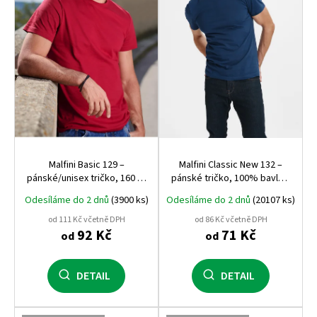
p
r
o
d
u
k
t
ů
Malfini Basic 129 –
Malfini Classic New 132 –
pánské/unisex tričko, 160 g,
pánské tričko, 100% bavlna,
100% bavlna, silikonová
moderní střih, bestseller
Odesíláme do 2 dnů
(3900 ks)
Odesíláme do 2 dnů
(20107 ks)
úprava
pro potisk i firemní textil
od 111 Kč včetně DPH
od 86 Kč včetně DPH
92 Kč
71 Kč
od
od
DETAIL
DETAIL