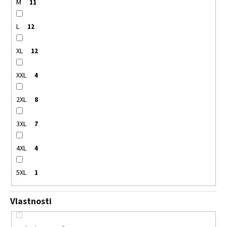
M
11
L
12
XL
12
XXL
4
2XL
8
3XL
7
4XL
4
5XL
1
Vlastnosti