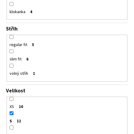
klokanka
4
Střih
regular fit
5
slim fit
6
volný střih
1
Velikost
XS
10
S
12