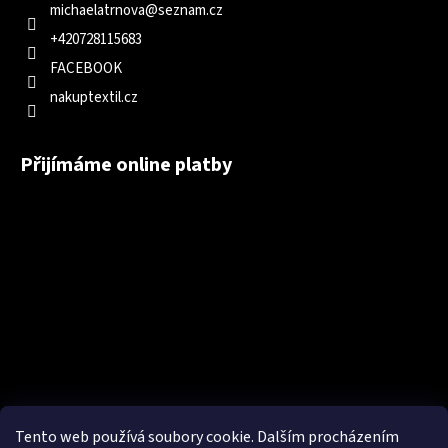
michaelatrnova
@
seznam.cz
+420728115683
FACEBOOK
nakuptextil.cz
Přijímáme online platby
Tento web používá soubory cookie. Dalším procházením