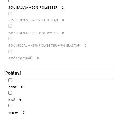
50% BAVLNA + 50% POLYESTER
1
95% POLYESTER + 5% ELASTAN
0
65% POLYESTER + 35% BAVLNA
0
50% MODAL + 43% POLYESTER + 7% ELASTAN
0
směs materiálů
0
Pohlaví
žena
11
muž
4
unisex
5