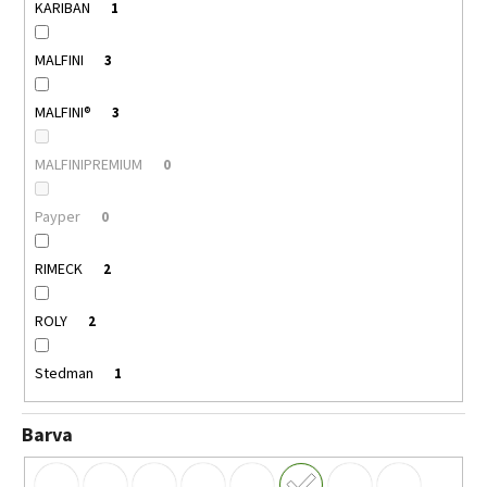
KARIBAN
1
MALFINI
3
MALFINI®
3
MALFINIPREMIUM
0
Payper
0
RIMECK
2
ROLY
2
Stedman
1
Barva