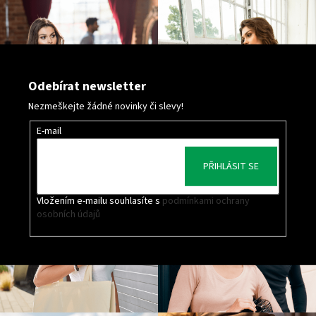
Odebírat newsletter
Nezmeškejte žádné novinky či slevy!
E-mail
PŘIHLÁSIT SE
Vložením e-mailu souhlasíte s
podmínkami ochrany
osobních údajů