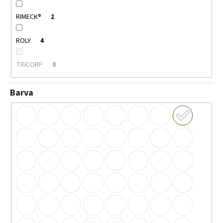
RIMECK®
2
ROLY
4
TRICORP
0
Barva