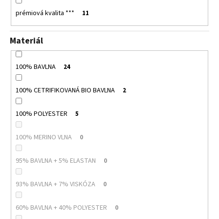
prémiová kvalita ***
11
Materiál
100% BAVLNA
24
100% CETRIFIKOVANÁ BIO BAVLNA
2
100% POLYESTER
5
100% MERINO VLNA
0
95% BAVLNA + 5% ELASTAN
0
93% BAVLNA + 7% VISKÓZA
0
60% BAVLNA + 40% POLYESTER
0