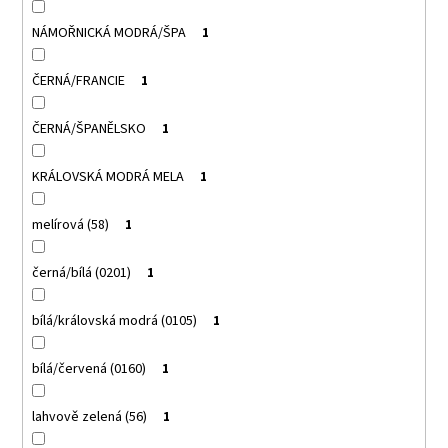
NÁMOŘNICKÁ MODRÁ/ŠPA
1
ČERNÁ/FRANCIE
1
ČERNÁ/ŠPANĚLSKO
1
KRÁLOVSKÁ MODRÁ MELA
1
melírová (58)
1
černá/bílá (0201)
1
bílá/královská modrá (0105)
1
bílá/červená (0160)
1
lahvově zelená (56)
1