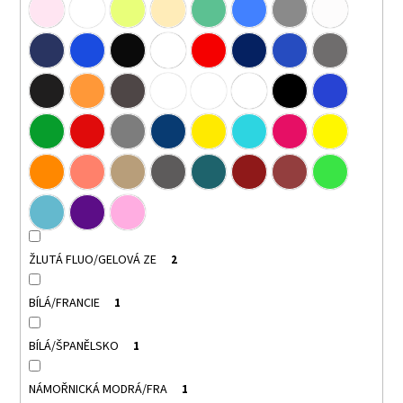
ŽLUTÁ FLUO/GELOVÁ ZE
2
BÍLÁ/FRANCIE
1
BÍLÁ/ŠPANĚLSKO
1
NÁMOŘNICKÁ MODRÁ/FRA
1