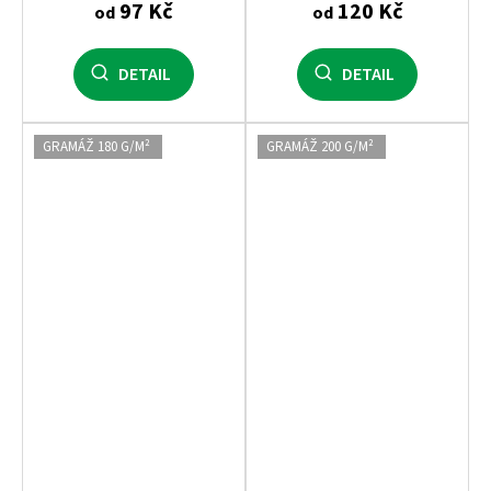
97 Kč
120 Kč
od
od
DETAIL
DETAIL
GRAMÁŽ 180 G/M²
GRAMÁŽ 200 G/M²