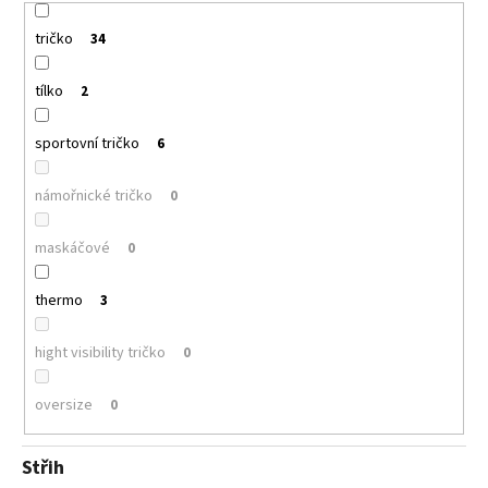
tričko
34
tílko
2
sportovní tričko
6
námořnické tričko
0
maskáčové
0
thermo
3
hight visibility tričko
0
oversize
0
Střih