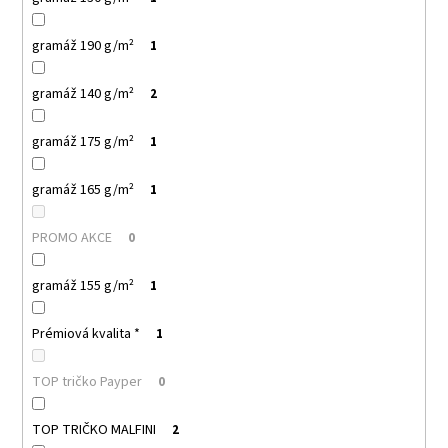
gramáž 190 g/m²
1
gramáž 140 g/m²
2
gramáž 175 g/m²
1
gramáž 165 g/m²
1
PROMO AKCE
0
gramáž 155 g/m²
1
Prémiová kvalita *
1
TOP tričko Payper
0
TOP TRIČKO MALFINI
2