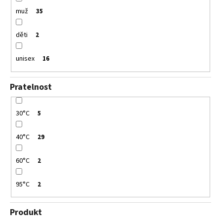
muž
35
děti
2
unisex
16
Pratelnost
30°C
5
40°C
29
60°C
2
95°C
2
Produkt