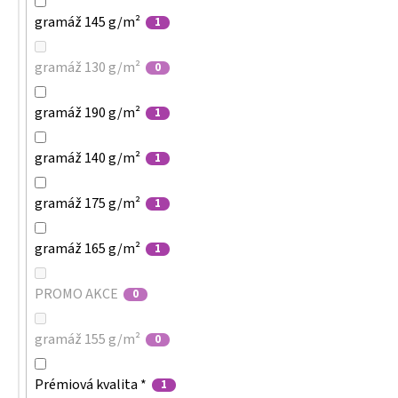
gramáž 145 g/m²
1
gramáž 130 g/m²
0
gramáž 190 g/m²
1
gramáž 140 g/m²
1
gramáž 175 g/m²
1
gramáž 165 g/m²
1
PROMO AKCE
0
gramáž 155 g/m²
0
Prémiová kvalita *
1