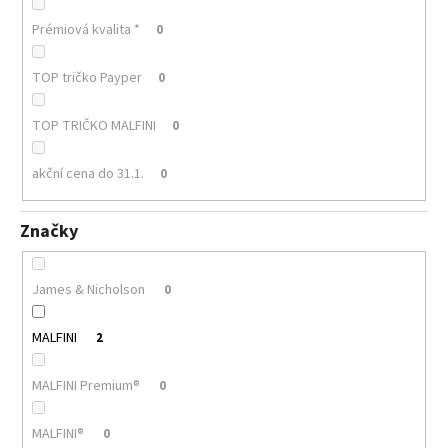
Prémiová kvalita *
0
TOP tričko Payper
0
TOP TRIČKO MALFINI
0
akční cena do 31.1.
0
Značky
James & Nicholson
0
MALFINI
2
MALFINI Premium®
0
MALFINI®
0