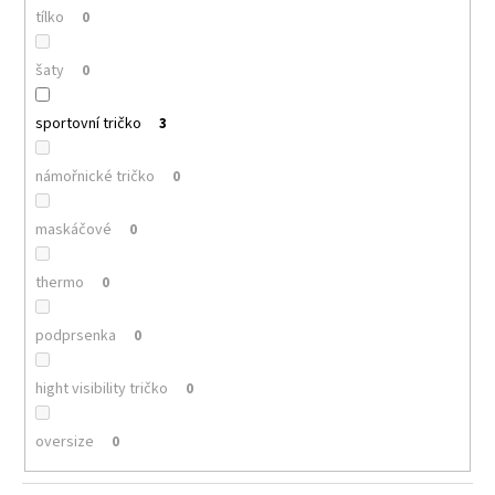
tílko
0
šaty
0
sportovní tričko
3
námořnické tričko
0
maskáčové
0
thermo
0
podprsenka
0
hight visibility tričko
0
oversize
0