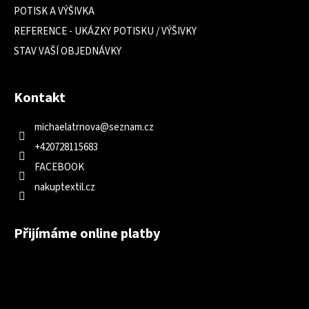
POTISK A VÝŠIVKA
REFERENCE - UKÁZKY POTISKU / VÝŠIVKY
STAV VAŠÍ OBJEDNÁVKY
Kontakt
michaelatrnova
@
seznam.cz
+420728115683
FACEBOOK
nakuptextil.cz
Přijímáme online platby