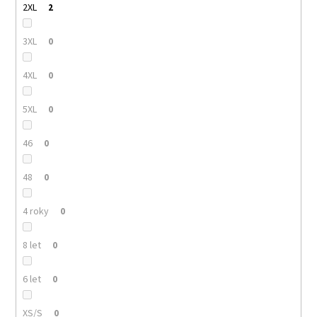
2XL
2
3XL
0
4XL
0
5XL
0
46
0
48
0
4 roky
0
8 let
0
6 let
0
XS/S
0