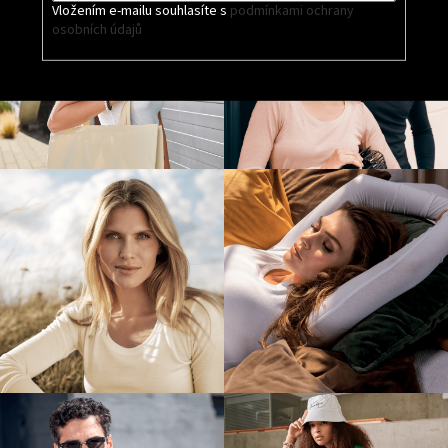
Vložením e-mailu souhlasíte s
podmínkami ochrany
osobních údajů