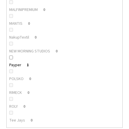
MALFINIPREMIUM
0
MANTIS
0
NakupTextil
0
NEW MORNING STUDIOS
0
Payper
1
POLSKO
0
RIMECK
0
ROLY
0
Tee Jays
0