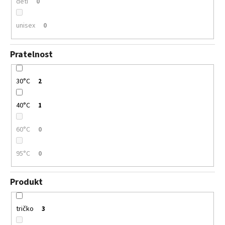
děti
0
unisex
0
Pratelnost
30°C
2
40°C
1
60°C
0
95°C
0
Produkt
tričko
3