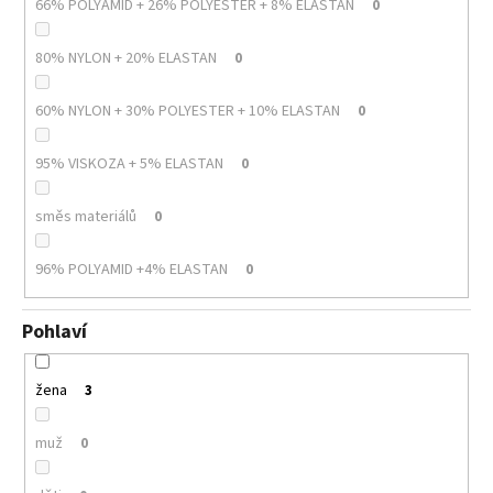
66% POLYAMID + 26% POLYESTER + 8% ELASTAN
0
80% NYLON + 20% ELASTAN
0
60% NYLON + 30% POLYESTER + 10% ELASTAN
0
95% VISKOZA + 5% ELASTAN
0
směs materiálů
0
96% POLYAMID +4% ELASTAN
0
Pohlaví
žena
3
muž
0