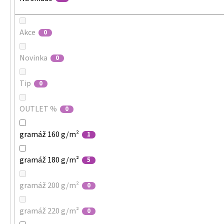
Akce
0
Novinka
0
Tip
0
OUTLET %
0
gramáž 160 g/m²
1
gramáž 180 g/m²
5
gramáž 200 g/m²
0
gramáž 220 g/m²
0