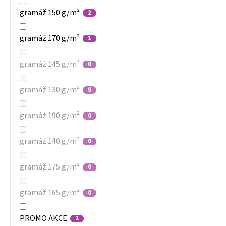
gramáž 150 g/m²
2
gramáž 170 g/m²
1
gramáž 145 g/m²
0
gramáž 130 g/m²
0
gramáž 190 g/m²
0
gramáž 140 g/m²
0
gramáž 175 g/m²
0
gramáž 165 g/m²
0
PROMO AKCE
2