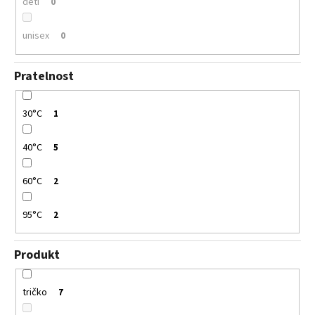
děti
0
unisex
0
Pratelnost
30°C
1
40°C
5
60°C
2
95°C
2
Produkt
tričko
7