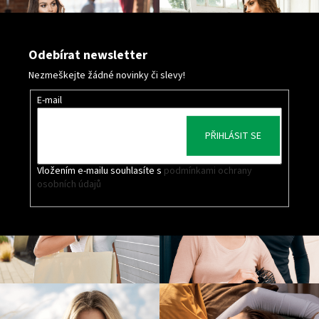
Odebírat newsletter
Nezmeškejte žádné novinky či slevy!
E-mail
PŘIHLÁSIT SE
Vložením e-mailu souhlasíte s
podmínkami ochrany
osobních údajů