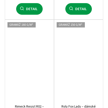
DETAIL
DETAIL
GRAMÁŽ 160 G/M²
GRAMÁŽ 150 G/M²
Rimeck Resist R02 –
Roly Fox Lady – dámské