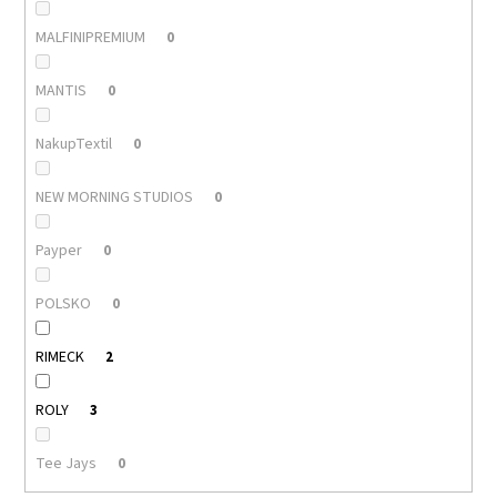
MALFINIPREMIUM
0
MANTIS
0
NakupTextil
0
NEW MORNING STUDIOS
0
Payper
0
POLSKO
0
RIMECK
2
ROLY
3
Tee Jays
0