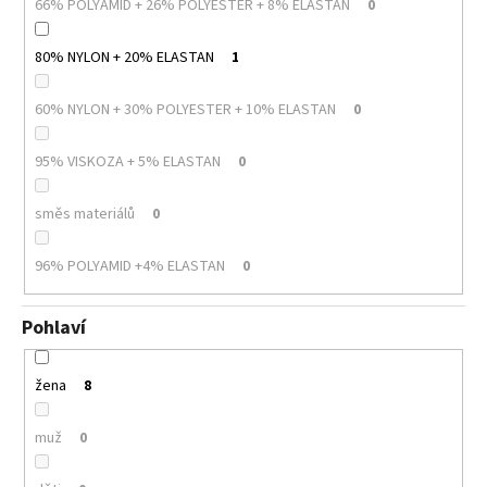
66% POLYAMID + 26% POLYESTER + 8% ELASTAN
0
80% NYLON + 20% ELASTAN
1
60% NYLON + 30% POLYESTER + 10% ELASTAN
0
95% VISKOZA + 5% ELASTAN
0
směs materiálů
0
96% POLYAMID +4% ELASTAN
0
Pohlaví
žena
8
muž
0