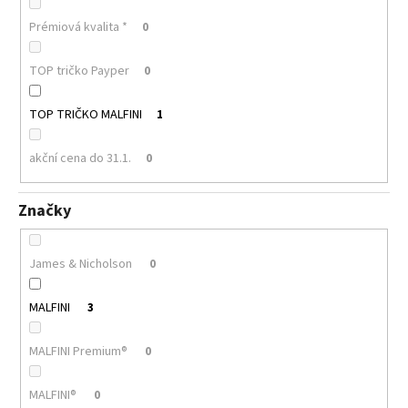
Prémiová kvalita *
0
TOP tričko Payper
0
TOP TRIČKO MALFINI
1
akční cena do 31.1.
0
Značky
James & Nicholson
0
MALFINI
3
MALFINI Premium®
0
MALFINI®
0