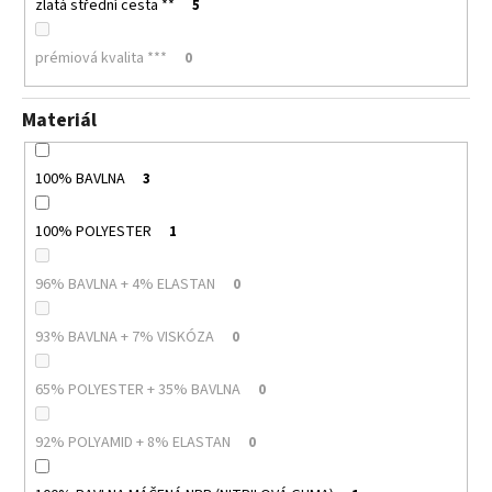
zlatá střední cesta **
5
prémiová kvalita ***
0
Materiál
100% BAVLNA
3
100% POLYESTER
1
96% BAVLNA + 4% ELASTAN
0
93% BAVLNA + 7% VISKÓZA
0
65% POLYESTER + 35% BAVLNA
0
92% POLYAMID + 8% ELASTAN
0