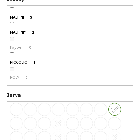
MALFINI
5
MALFINI®
1
Payper
0
PICCOLIO
1
ROLY
0
Barva