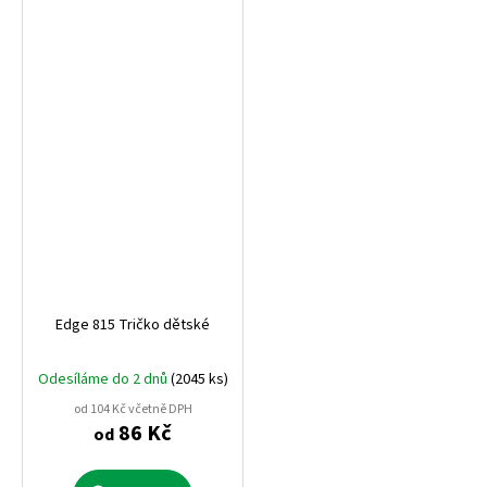
Edge 815 Tričko dětské
Odesíláme do 2 dnů
(2045 ks)
od 104 Kč včetně DPH
86 Kč
od