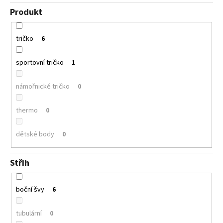
Produkt
tričko
6
sportovní tričko
1
námořnické tričko
0
thermo
0
dětské body
0
Střih
boční švy
6
tubulární
0