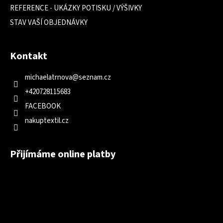
REFERENCE - UKÁZKY POTISKU / VÝŠIVKY
STAV VAŠÍ OBJEDNÁVKY
Kontakt
michaelatrnova
@
seznam.cz
+420728115683
FACEBOOK
nakuptextil.cz
Přijímáme online platby