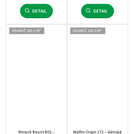
DETAIL
DETAIL
GRAMÁŽ 160 G/M²
GRAMÁŽ 160 G/M²
Rimeck Resist R02 –
Malfini Origin 172 – dámské