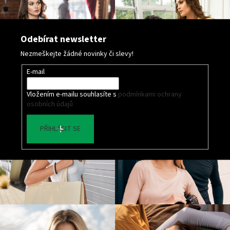
Odebírat newsletter
Nezmeškejte žádné novinky či slevy!
E-mail
Vložením e-mailu souhlasíte s
podmínkami ochrany
osobních údajů
PŘIHLÁSIT SE