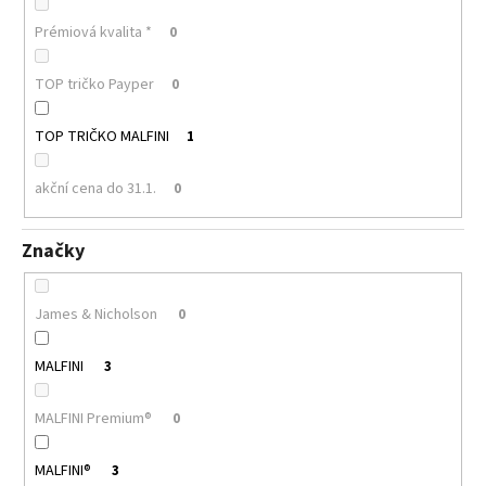
Prémiová kvalita *
0
TOP tričko Payper
0
TOP TRIČKO MALFINI
1
akční cena do 31.1.
0
Značky
James & Nicholson
0
MALFINI
3
MALFINI Premium®
0
MALFINI®
3