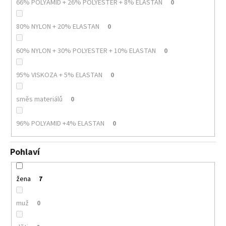
66% POLYAMID + 26% POLYESTER + 8% ELASTAN
0
80% NYLON + 20% ELASTAN
0
60% NYLON + 30% POLYESTER + 10% ELASTAN
0
95% VISKOZA + 5% ELASTAN
0
směs materiálů
0
96% POLYAMID +4% ELASTAN
0
Pohlaví
žena
7
muž
0