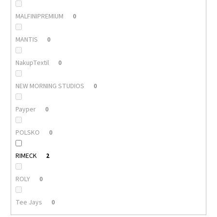
MALFINIPREMIUM
0
MANTIS
0
NakupTextil
0
NEW MORNING STUDIOS
0
Payper
0
POLSKO
0
RIMECK
2
ROLY
0
Tee Jays
0