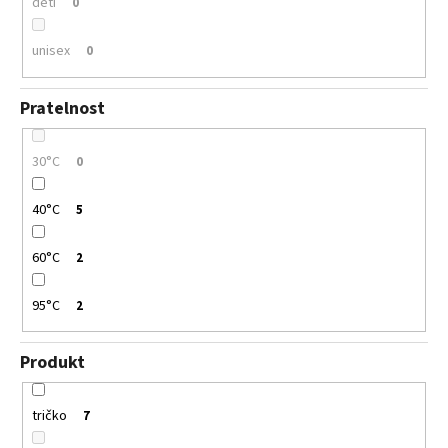
děti
0
unisex
0
Pratelnost
30°C
0
40°C
5
60°C
2
95°C
2
Produkt
tričko
7