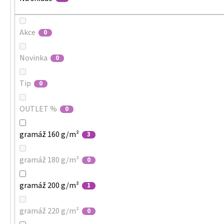
Akce
0
Novinka
0
Tip
0
OUTLET %
0
gramáž 160 g/m²
3
gramáž 180 g/m²
0
gramáž 200 g/m²
1
gramáž 220 g/m²
0