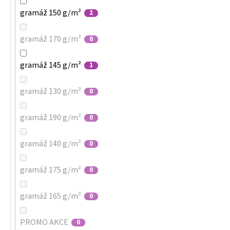
gramáž 150 g/m²
2
gramáž 170 g/m²
0
gramáž 145 g/m²
1
gramáž 130 g/m²
0
gramáž 190 g/m²
0
gramáž 140 g/m²
0
gramáž 175 g/m²
0
gramáž 165 g/m²
0
PROMO AKCE
0