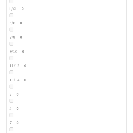
L/XL
0
5/6
0
7/8
0
9/10
0
11/12
0
13/14
0
3
0
5
0
7
0