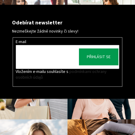
Odebírat newsletter
Nezmeškejte žádné novinky či slevy!
E-mail
PŘIHLÁSIT SE
Vložením e-mailu souhlasíte s
podmínkami ochrany
osobních údajů