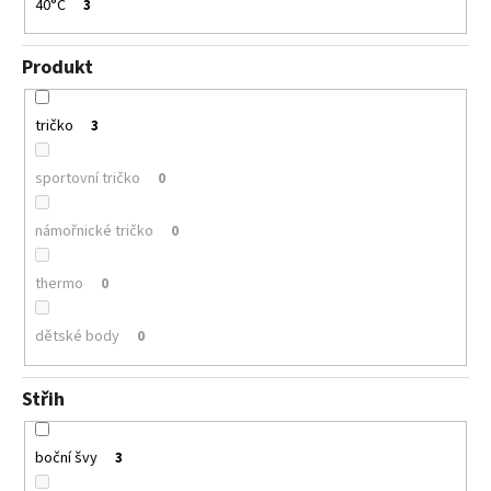
40°C
3
Produkt
tričko
3
sportovní tričko
0
námořnické tričko
0
thermo
0
dětské body
0
Střih
boční švy
3