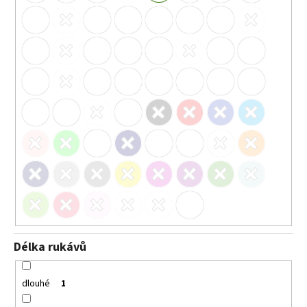
Délka rukávů
dlouhé
1