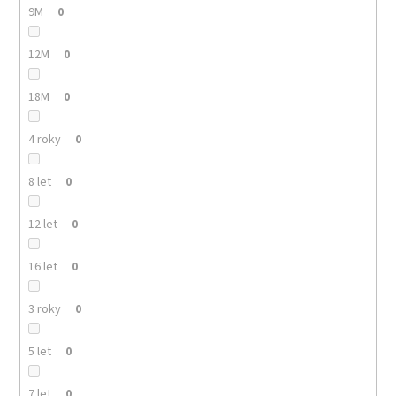
9M
0
12M
0
18M
0
4 roky
0
8 let
0
12 let
0
16 let
0
3 roky
0
5 let
0
7 let
0