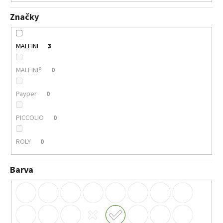
Značky
MALFINI
3
MALFINI®
0
Payper
0
PICCOLIO
0
ROLY
0
Barva