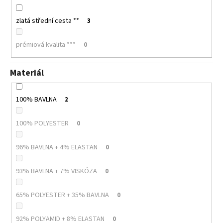
zlatá střední cesta **
3
prémiová kvalita ***
0
Materiál
100% BAVLNA
2
100% POLYESTER
0
96% BAVLNA + 4% ELASTAN
0
93% BAVLNA + 7% VISKÓZA
0
65% POLYESTER + 35% BAVLNA
0
92% POLYAMID + 8% ELASTAN
0