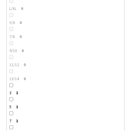
L/XL
0
5/6
0
7/8
0
9/10
0
11/12
0
13/14
0
3
1
5
1
7
1