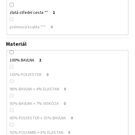
zlatá střední cesta **
2
prémiová kvalita ***
0
Materiál
100% BAVLNA
2
100% POLYESTER
0
96% BAVLNA + 4% ELASTAN
0
93% BAVLNA + 7% VISKÓZA
0
65% POLYESTER + 35% BAVLNA
0
92% POLYAMID + 8% ELASTAN
0