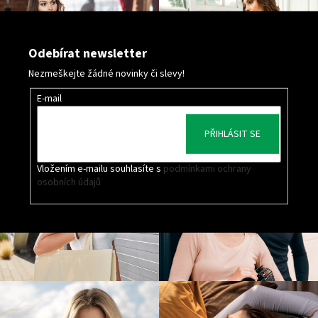
Odebírat newsletter
Nezmeškejte žádné novinky či slevy!
E-mail
PŘIHLÁSIT SE
Vložením e-mailu souhlasíte s
podmínkami ochrany
osobních údajů