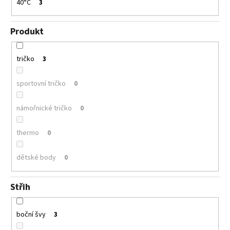
40°C
3
Produkt
tričko
3
sportovní tričko
0
námořnické tričko
0
thermo
0
dětské body
0
Střih
boční švy
3