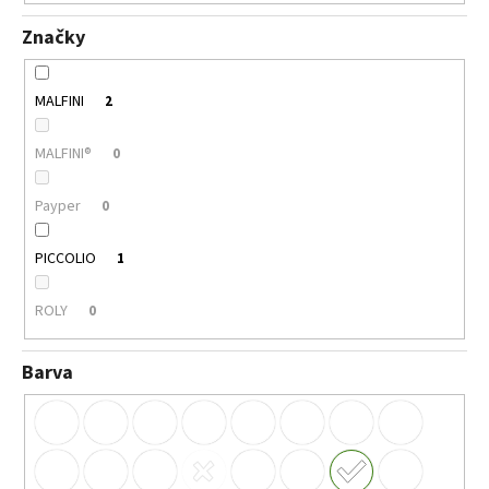
Značky
MALFINI
2
MALFINI®
0
Payper
0
PICCOLIO
1
ROLY
0
Barva