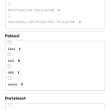
95% POLYESTER + 5% ELASTAN
0
50% MODAL + 43% POLYESTER + 7% ELASTAN
0
Pohlaví
žena
1
muž
8
děti
1
unisex
3
Pratelnost