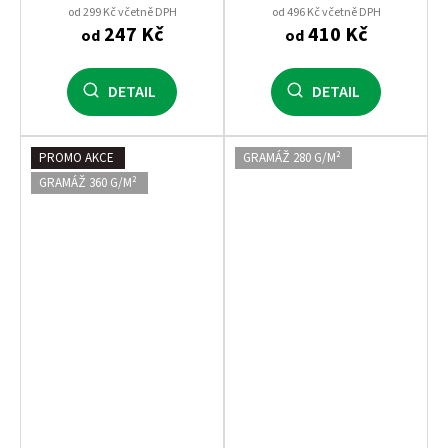
od 299 Kč včetně DPH
od 496 Kč včetně DPH
247 Kč
410 Kč
od
od
DETAIL
DETAIL
PROMO AKCE
GRAMÁŽ 280 G/M²
GRAMÁŽ 360 G/M²