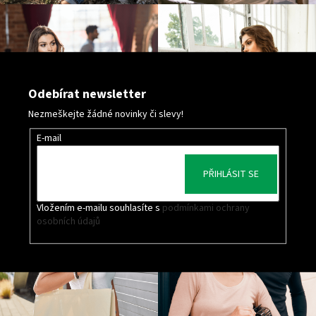
Odebírat newsletter
Nezmeškejte žádné novinky či slevy!
E-mail
PŘIHLÁSIT SE
Vložením e-mailu souhlasíte s
podmínkami ochrany
osobních údajů