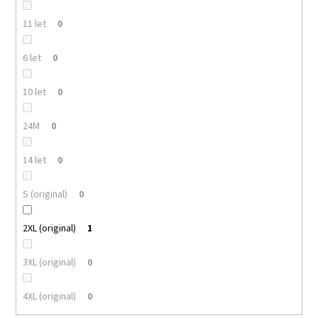
11 let
0
6 let
0
10 let
0
24M
0
14 let
0
S (original)
0
2XL (original)
1
3XL (original)
0
4XL (original)
0