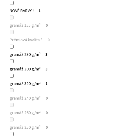
NOVÉ BARVY !
1
gramáž 155 g/m²
0
Prémiová kvalita *
0
gramáž 280 g/m²
3
gramáž 300 g/m²
3
gramáž 320 g/m²
1
gramáž 240 g/m²
0
gramáž 260 g/m²
0
gramáž 250 g/m²
0