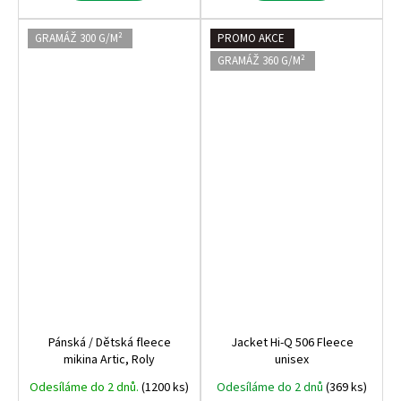
GRAMÁŽ 300 G/M²
PROMO AKCE
GRAMÁŽ 360 G/M²
Pánská / Dětská fleece
Jacket Hi-Q 506 Fleece
mikina Artic, Roly
unisex
Odesíláme do 2 dnů.
(1200 ks)
Odesíláme do 2 dnů
(369 ks)