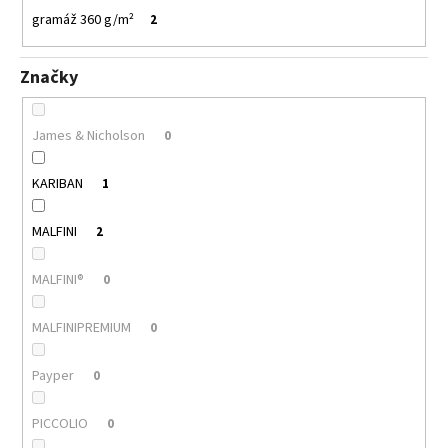
gramáž 360 g/m²
2
Značky
James & Nicholson
0
KARIBAN
1
MALFINI
2
MALFINI®
0
MALFINIPREMIUM
0
Payper
0
PICCOLIO
0