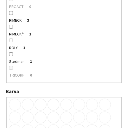
PROACT
0
RIMECK
3
RIMECK®
1
ROLY
1
Stedman
1
TRICORP
0
Barva