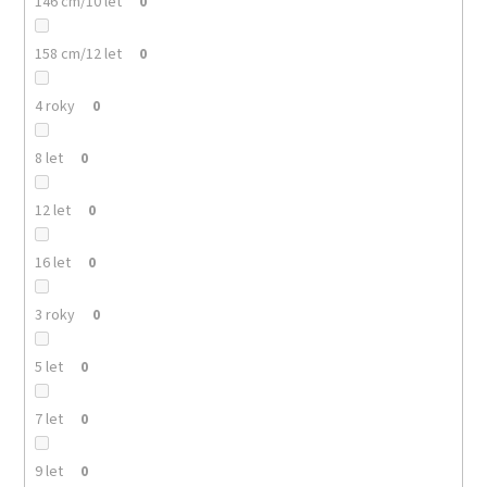
146 cm/10 let
0
158 cm/12 let
0
4 roky
0
8 let
0
12 let
0
16 let
0
3 roky
0
5 let
0
7 let
0
9 let
0