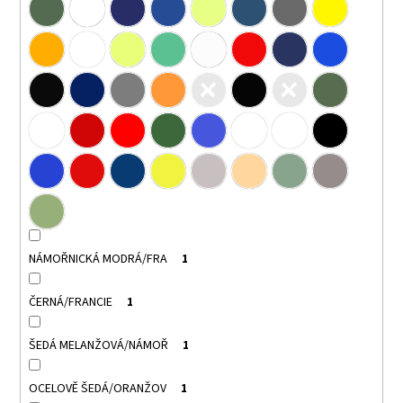
NÁMOŘNICKÁ MODRÁ/FRA
1
ČERNÁ/FRANCIE
1
ŠEDÁ MELANŽOVÁ/NÁMOŘ
1
OCELOVĚ ŠEDÁ/ORANŽOV
1