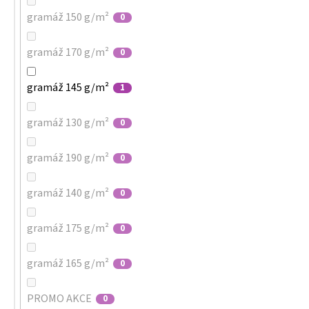
gramáž 150 g/m²
0
gramáž 170 g/m²
0
gramáž 145 g/m²
1
gramáž 130 g/m²
0
gramáž 190 g/m²
0
gramáž 140 g/m²
0
gramáž 175 g/m²
0
gramáž 165 g/m²
0
PROMO AKCE
0