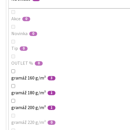
Akce
0
Novinka
0
Tip
0
OUTLET %
0
gramáž 160 g/m²
3
gramáž 180 g/m²
1
gramáž 200 g/m²
1
gramáž 220 g/m²
0