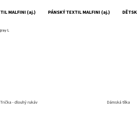
IL MALFINI (aj.)
PÁNSKÝ TEXTIL MALFINI (aj.)
DĚTSKÝ
gray L
Co potřebujete najít?
HLEDAT
Doporučujeme
Trička - dlouhý rukáv
Dámská tílka