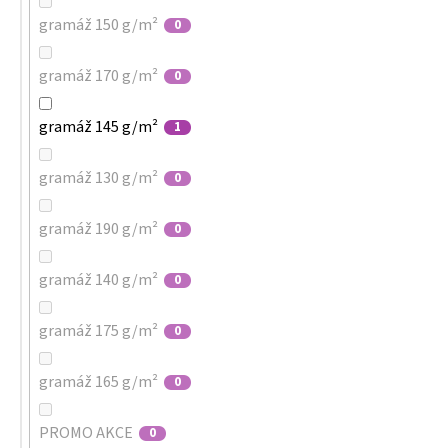
gramáž 150 g/m²
0
gramáž 170 g/m²
0
gramáž 145 g/m²
1
gramáž 130 g/m²
0
gramáž 190 g/m²
0
gramáž 140 g/m²
0
gramáž 175 g/m²
0
gramáž 165 g/m²
0
PROMO AKCE
0