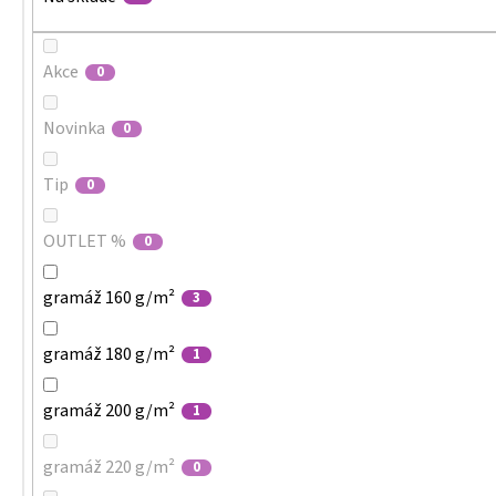
Akce
0
Novinka
0
Tip
0
OUTLET %
0
gramáž 160 g/m²
3
gramáž 180 g/m²
1
gramáž 200 g/m²
1
gramáž 220 g/m²
0