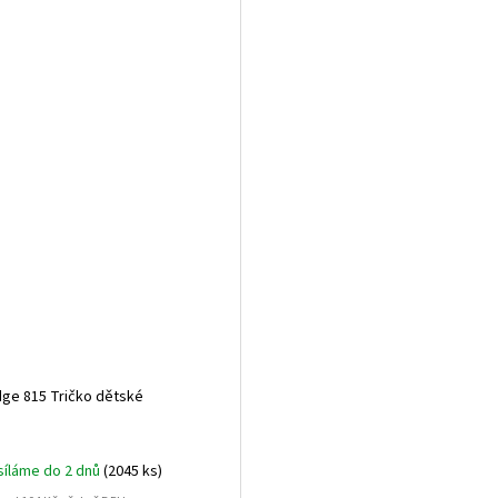
dge 815 Tričko dětské
íláme do 2 dnů
(2045 ks)