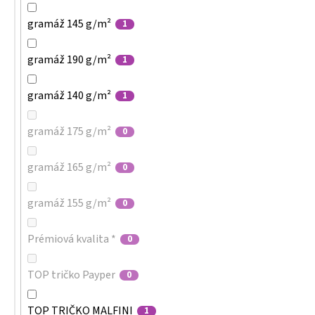
gramáž 145 g/m²
1
gramáž 190 g/m²
1
gramáž 140 g/m²
1
gramáž 175 g/m²
0
gramáž 165 g/m²
0
gramáž 155 g/m²
0
Prémiová kvalita *
0
TOP tričko Payper
0
TOP TRIČKO MALFINI
1