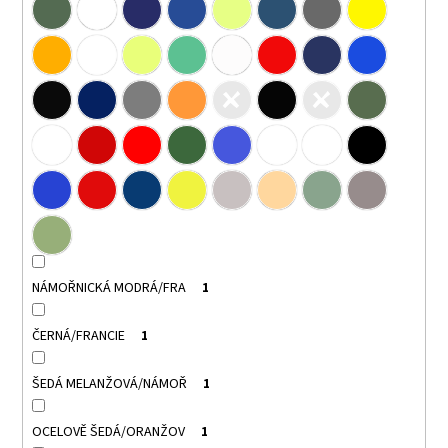
NÁMOŘNICKÁ MODRÁ/FRA
1
ČERNÁ/FRANCIE
1
ŠEDÁ MELANŽOVÁ/NÁMOŘ
1
OCELOVĚ ŠEDÁ/ORANŽOV
1