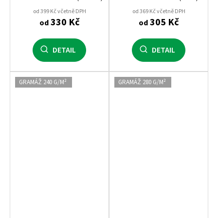
od 399 Kč včetně DPH
od 369 Kč včetně DPH
330 Kč
305 Kč
od
od
DETAIL
DETAIL
GRAMÁŽ 240 G/M²
GRAMÁŽ 280 G/M²