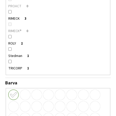
PROACT
0
RIMECK
3
RIMECK®
0
ROLY
2
Stedman
1
TRICORP
1
Barva