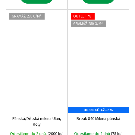
GRAMÁŽ 280 G/M²
OUTLET %
GRAMÁŽ 280 G/M²
OD
330 KČ
AŽ
–7 %
Pánská/Dětská mikina Ulan,
Break 840 Mikina pánská
Roly
Odesíláme do 2 dnů.
(2000 ks)
Odesíláme do 2 dnů
(78 ks)