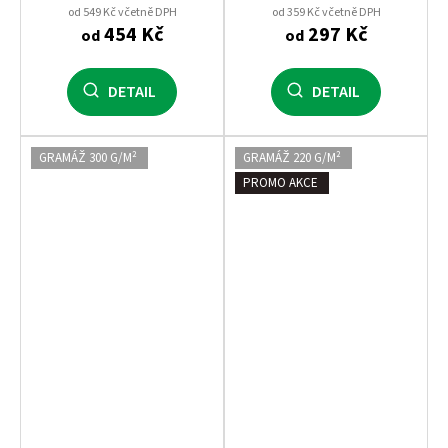
od 549 Kč včetně DPH
od 359 Kč včetně DPH
454 Kč
297 Kč
od
od
DETAIL
DETAIL
GRAMÁŽ 300 G/M²
GRAMÁŽ 220 G/M²
PROMO AKCE