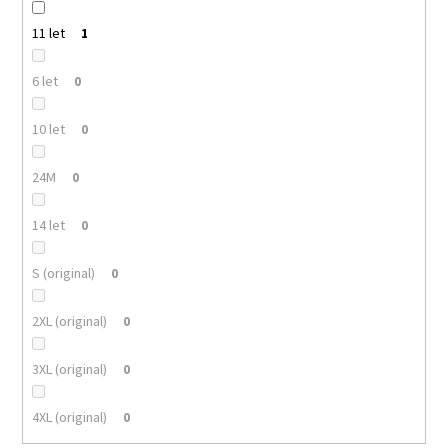
11 let
1
6 let
0
10 let
0
24M
0
14 let
0
S (original)
0
2XL (original)
0
3XL (original)
0
4XL (original)
0