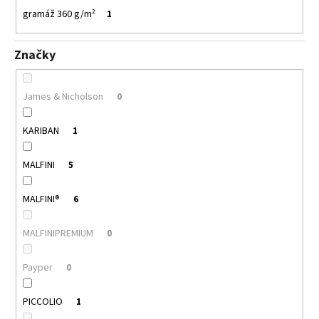
gramáž 360 g/m²
1
Značky
James & Nicholson
0
KARIBAN
1
MALFINI
5
MALFINI®
6
MALFINIPREMIUM
0
Payper
0
PICCOLIO
1