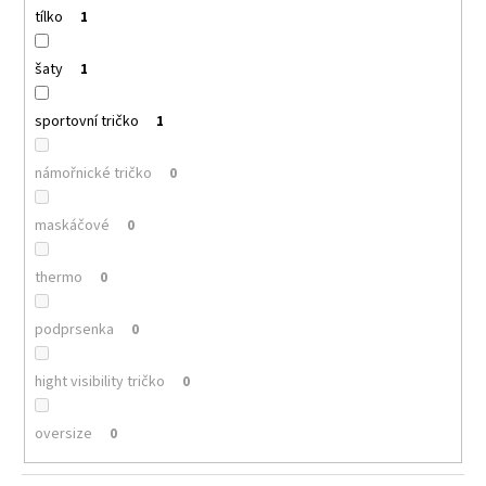
tílko
1
šaty
1
sportovní tričko
1
námořnické tričko
0
maskáčové
0
thermo
0
podprsenka
0
hight visibility tričko
0
oversize
0