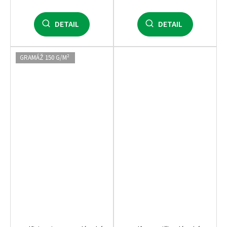
DETAIL
DETAIL
GRAMÁŽ 150 G/M²