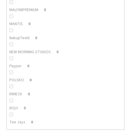
MALFINIPREMIUM
0
MANTIS
0
NakupTextil
0
NEW MORNING STUDIOS
0
Payper
0
POLSKO
0
RIMECK
0
ROLY
0
Tee Jays
0