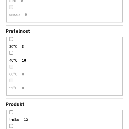
děti
0
unisex
0
Pratelnost
30°C
3
40°C
10
60°C
0
95°C
0
Produkt
tričko
12