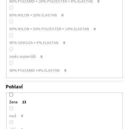
66% POLYAMID + 26% POLYESTER + 8% ELASTAN
0
80% NYLON + 20% ELASTAN
0
60% NYLON + 30% POLYESTER + 10% ELASTAN
0
95% VISKOZA + 5% ELASTAN
0
směs materiálů
0
96% POLYAMID +4% ELASTAN
0
Pohlaví
žena
13
muž
0