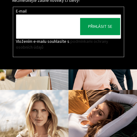
Nezmeškejte žádné novinky či slevy!
E-mail
PŘIHLÁSIT SE
Vložením e-mailu souhlasíte s
podmínkami ochrany
osobních údajů