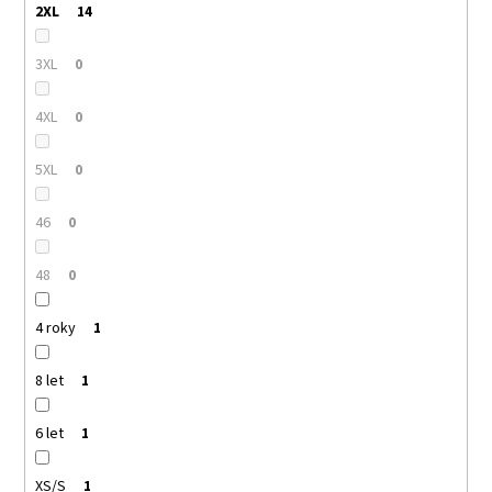
2XL
14
3XL
0
4XL
0
5XL
0
46
0
48
0
4 roky
1
8 let
1
6 let
1
XS/S
1