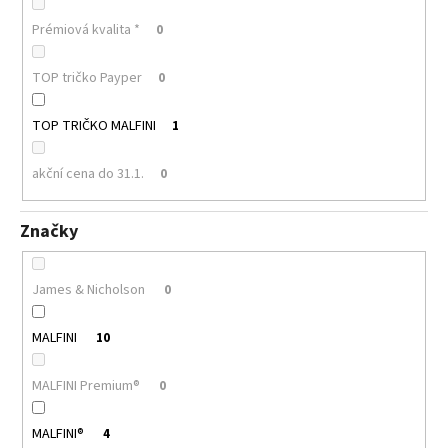
Prémiová kvalita *
0
TOP tričko Payper
0
TOP TRIČKO MALFINI
1
akční cena do 31.1.
0
Značky
James & Nicholson
0
MALFINI
10
MALFINI Premium®
0
MALFINI®
4