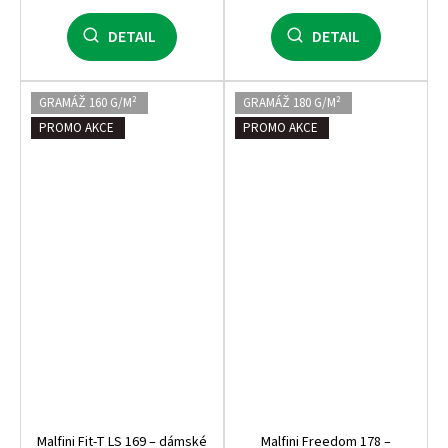
DETAIL
DETAIL
GRAMÁŽ 160 G/M²
GRAMÁŽ 180 G/M²
PROMO AKCE
PROMO AKCE
Malfini Fit‑T LS 169 – dámské
Malfini Freedom 178 –