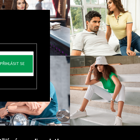
PŘIHLÁSIT SE