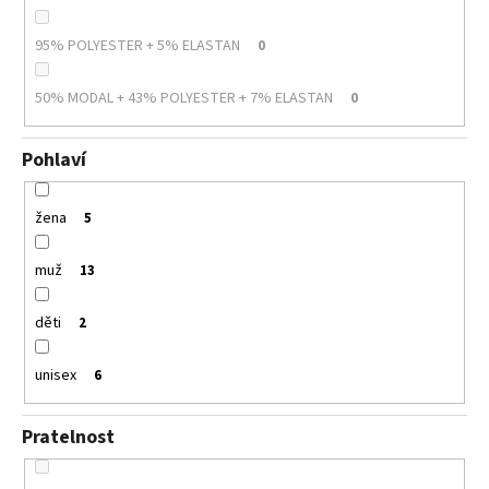
95% POLYESTER + 5% ELASTAN
0
50% MODAL + 43% POLYESTER + 7% ELASTAN
0
Pohlaví
žena
5
muž
13
děti
2
unisex
6
Pratelnost