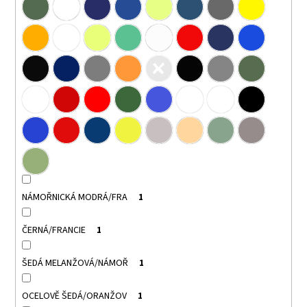
NÁMOŘNICKÁ MODRÁ/FRA
1
ČERNÁ/FRANCIE
1
ŠEDÁ MELANŽOVÁ/NÁMOŘ
1
OCELOVĚ ŠEDÁ/ORANŽOV
1