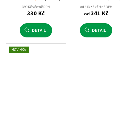
399 Kč včetně DPH
od 413 Kč včetně DPH
330 Kč
341 Kč
od
DETAIL
DETAIL
NOVINKA