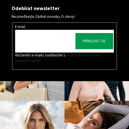
Odebírat newsletter
Nezmeškejte žádné novinky či slevy!
E-mail
PŘIHLÁSIT SE
Vložením e-mailu souhlasíte s
podmínkami ochrany
osobních údajů