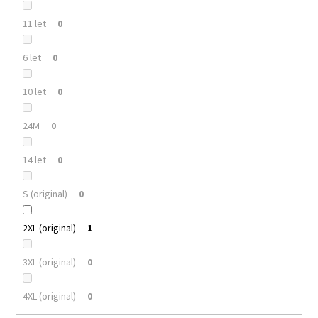
11 let
0
6 let
0
10 let
0
24M
0
14 let
0
S (original)
0
2XL (original)
1
3XL (original)
0
4XL (original)
0