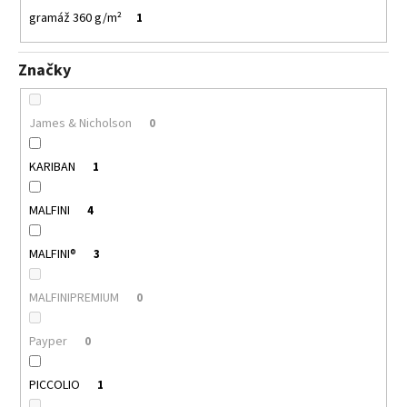
gramáž 360 g/m²
1
Značky
James & Nicholson
0
KARIBAN
1
MALFINI
4
MALFINI®
3
MALFINIPREMIUM
0
Payper
0
PICCOLIO
1