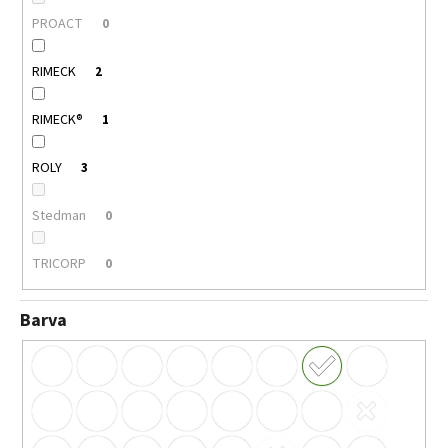
PROACT
0
RIMECK
2
RIMECK®
1
ROLY
3
Stedman
0
TRICORP
0
Barva