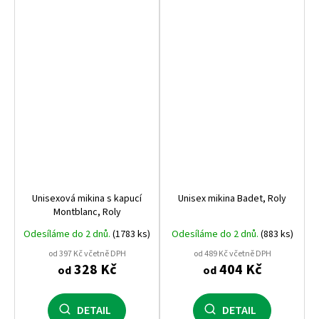
Unisexová mikina s kapucí
Unisex mikina Badet, Roly
Montblanc, Roly
Odesíláme do 2 dnů.
(1783 ks)
Odesíláme do 2 dnů.
(883 ks)
od 397 Kč včetně DPH
od 489 Kč včetně DPH
328 Kč
404 Kč
od
od
DETAIL
DETAIL