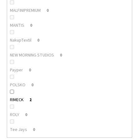
MALFINIPREMIUM
0
MANTIS
0
NakupTextil
0
NEW MORNING STUDIOS
0
Payper
0
POLSKO
0
RIMECK
2
ROLY
0
Tee Jays
0