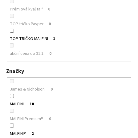
Prémiová kvalita *
0
TOP tričko Payper
0
TOP TRIČKO MALFINI
1
akční cena do 31.1.
0
Značky
James & Nicholson
0
MALFINI
10
MALFINI Premium®
0
MALFINI®
2