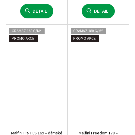
DETAIL
DETAIL
GRAMÁŽ 160 G/M²
GRAMÁŽ 180 G/M²
PROMO AKCE
PROMO AKCE
Malfini Fit‑T LS 169 – dámské
Malfini Freedom 178 –