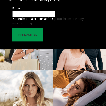
Nezmeškejte žádné novinky či slevy!
E-mail
Vložením e-mailu souhlasíte s
podmínkami ochrany
osobních údajů
PŘIHLÁSIT SE