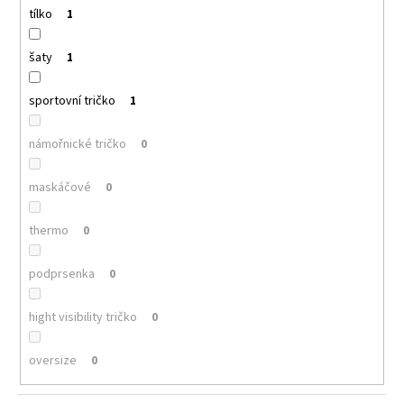
tílko
1
šaty
1
sportovní tričko
1
námořnické tričko
0
maskáčové
0
thermo
0
podprsenka
0
hight visibility tričko
0
oversize
0