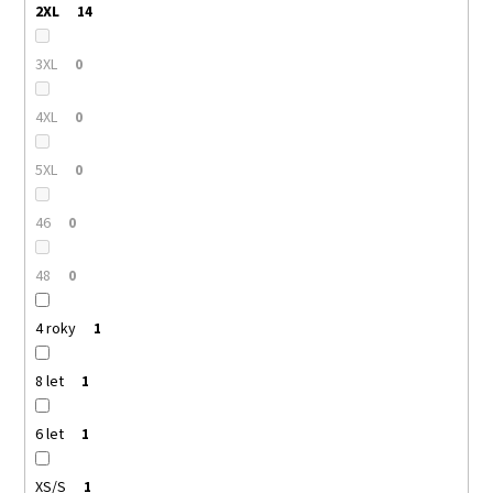
2XL
14
3XL
0
4XL
0
5XL
0
46
0
48
0
4 roky
1
8 let
1
6 let
1
XS/S
1