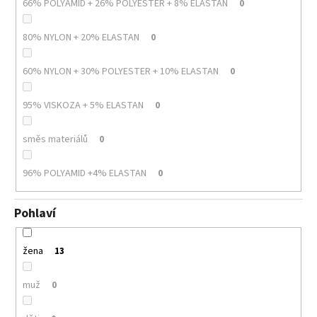
66% POLYAMID + 26% POLYESTER + 8% ELASTAN
0
80% NYLON + 20% ELASTAN
0
60% NYLON + 30% POLYESTER + 10% ELASTAN
0
95% VISKOZA + 5% ELASTAN
0
směs materiálů
0
96% POLYAMID +4% ELASTAN
0
Pohlaví
žena
13
muž
0