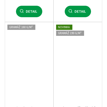
DETAIL
DETAIL
GRAMÁŽ 160 G/M²
NOVINKA
GRAMÁŽ 190 G/M²