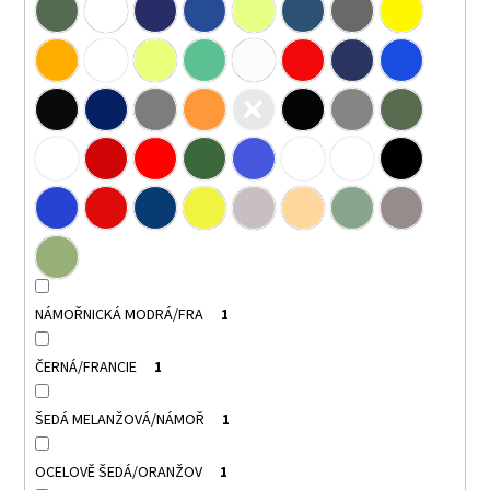
NÁMOŘNICKÁ MODRÁ/FRA
1
ČERNÁ/FRANCIE
1
ŠEDÁ MELANŽOVÁ/NÁMOŘ
1
OCELOVĚ ŠEDÁ/ORANŽOV
1