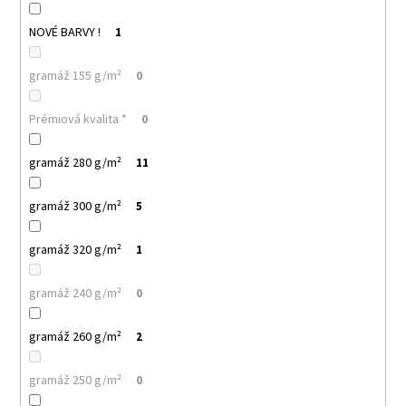
NOVÉ BARVY !
1
gramáž 155 g/m²
0
Prémiová kvalita *
0
gramáž 280 g/m²
11
gramáž 300 g/m²
5
gramáž 320 g/m²
1
gramáž 240 g/m²
0
gramáž 260 g/m²
2
gramáž 250 g/m²
0