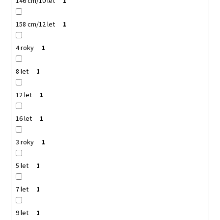
146 cm/10 let
1
158 cm/12 let
1
4 roky
1
8 let
1
12 let
1
16 let
1
3 roky
1
5 let
1
7 let
1
9 let
1