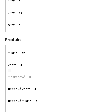
30°C
1
40°C
22
60°C
1
Produkt
mikina
22
vesta
3
maskáčové
0
fleecová vesta
3
fleecová mikina
7