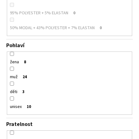
95% POLYESTER + 5% ELASTAN
0
50% MODAL + 43% POLYESTER + 7% ELASTAN
0
Pohlaví
žena
8
muž
24
děti
3
unisex
10
Pratelnost