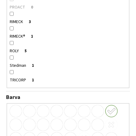
PROACT
0
RIMECK
3
RIMECK®
1
ROLY
5
Stedman
1
TRICORP
1
Barva