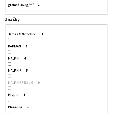
gramáž 360 g/m²
2
Značky
James & Nicholson
1
KARIBAN
1
MALFINI
6
MALFINI®
5
MALFINIPREMIUM
0
Payper
1
PICCOLIO
1