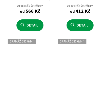
ideální na potisk
od 685 Kč včetně DPH
od 499 Kč včetně DPH
566 Kč
412 Kč
od
od
DETAIL
DETAIL
GRAMÁŽ 280 G/M²
GRAMÁŽ 280 G/M²