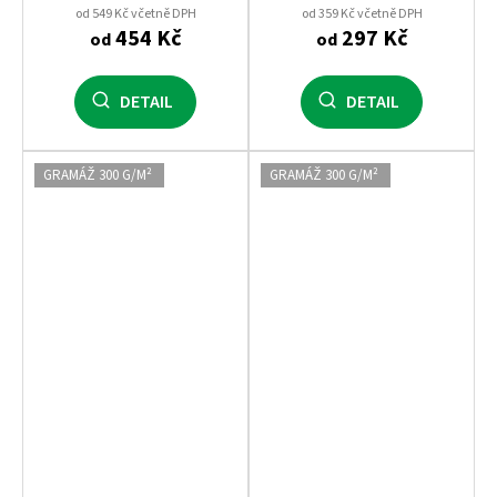
od 549 Kč včetně DPH
od 359 Kč včetně DPH
454 Kč
297 Kč
od
od
DETAIL
DETAIL
GRAMÁŽ 300 G/M²
GRAMÁŽ 300 G/M²