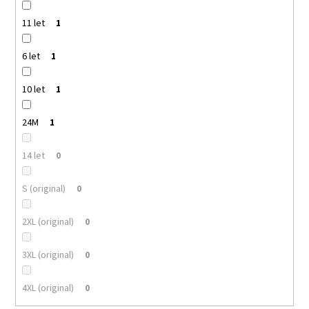
11 let
1
6 let
1
10 let
1
24M
1
14 let
0
S (original)
0
2XL (original)
0
3XL (original)
0
4XL (original)
0