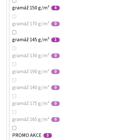
gramáž 150 g/m²
4
gramáž 170 g/m²
0
gramáž 145 g/m²
1
gramáž 130 g/m²
0
gramáž 190 g/m²
0
gramáž 140 g/m²
0
gramáž 175 g/m²
0
gramáž 165 g/m²
0
PROMO AKCE
3