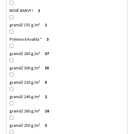
NOVÉ BARVY !
1
gramáž 155 g/m²
1
Prémiová kvalita *
3
gramáž 280 g/m²
37
gramáž 300 g/m²
35
gramáž 320 g/m²
5
gramáž 240 g/m²
2
gramáž 260 g/m²
10
gramáž 250 g/m²
3