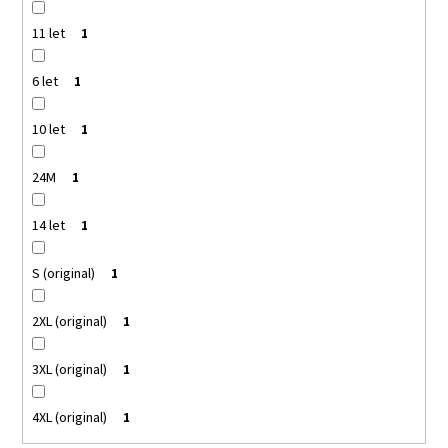
11 let
1
6 let
1
10 let
1
24M
1
14 let
1
S (original)
1
2XL (original)
1
3XL (original)
1
4XL (original)
1