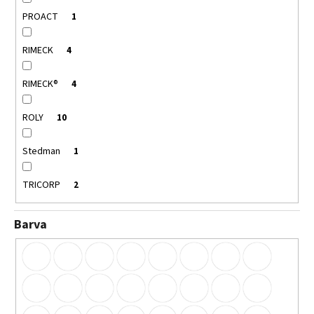
PROACT
1
RIMECK
4
RIMECK®
4
ROLY
10
Stedman
1
TRICORP
2
Barva