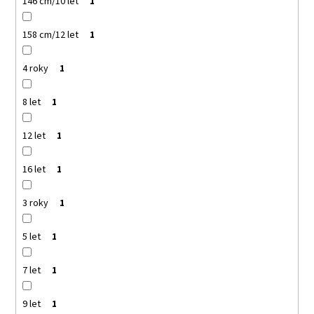
146 cm/10 let
1
158 cm/12 let
1
4 roky
1
8 let
1
12 let
1
16 let
1
3 roky
1
5 let
1
7 let
1
9 let
1