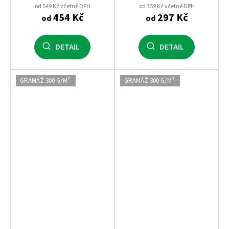
od 549 Kč včetně DPH
od 359 Kč včetně DPH
454 Kč
297 Kč
od
od
DETAIL
DETAIL
GRAMÁŽ 300 G/M²
GRAMÁŽ 300 G/M²