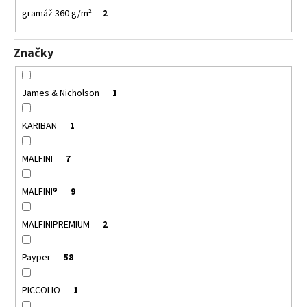
gramáž 360 g/m²
2
Značky
James & Nicholson
1
KARIBAN
1
MALFINI
7
MALFINI®
9
MALFINIPREMIUM
2
Payper
58
PICCOLIO
1