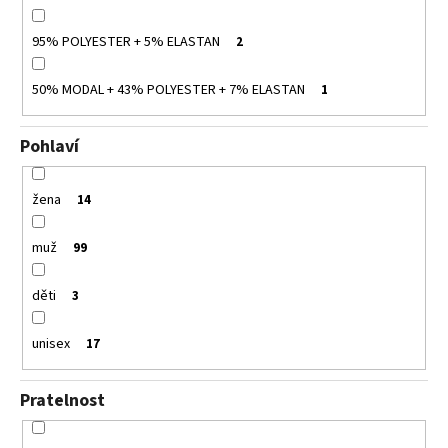
95% POLYESTER + 5% ELASTAN
2
50% MODAL + 43% POLYESTER + 7% ELASTAN
1
Pohlaví
žena
14
muž
99
děti
3
unisex
17
Pratelnost