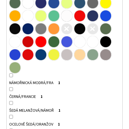
NÁMOŘNICKÁ MODRÁ/FRA
1
ČERNÁ/FRANCIE
1
ŠEDÁ MELANŽOVÁ/NÁMOŘ
1
OCELOVĚ ŠEDÁ/ORANŽOV
1