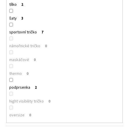
tílko
2
šaty
3
sportovní tričko
7
námořnické tričko
0
maskáčové
0
thermo
0
podprsenka
2
hight visibility tričko
0
oversize
0