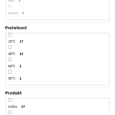
děti
0
unisex
0
Pratelnost
30°C
17
40°C
22
60°C
2
95°C
2
Produkt
tričko
37