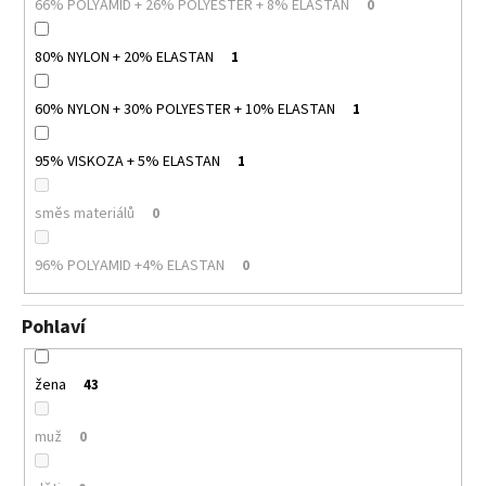
66% POLYAMID + 26% POLYESTER + 8% ELASTAN
0
80% NYLON + 20% ELASTAN
1
60% NYLON + 30% POLYESTER + 10% ELASTAN
1
95% VISKOZA + 5% ELASTAN
1
směs materiálů
0
96% POLYAMID +4% ELASTAN
0
Pohlaví
žena
43
muž
0