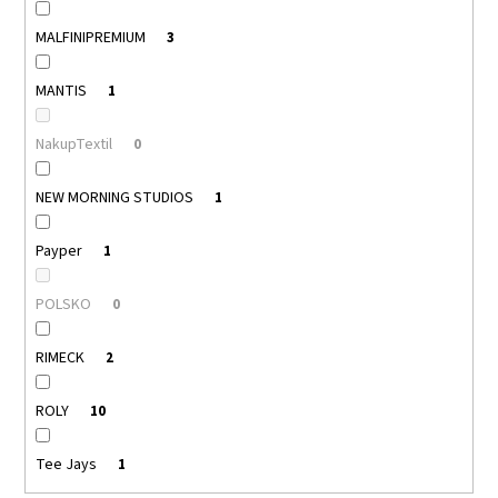
MALFINIPREMIUM
3
MANTIS
1
NakupTextil
0
NEW MORNING STUDIOS
1
Payper
1
POLSKO
0
RIMECK
2
ROLY
10
Tee Jays
1