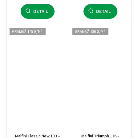
DETAIL
DETAIL
GRAMÁŽ 145 G/M²
GRAMÁŽ 180 G/M²
Malfini Classic New 133 –
Malfini Triumph 136 –