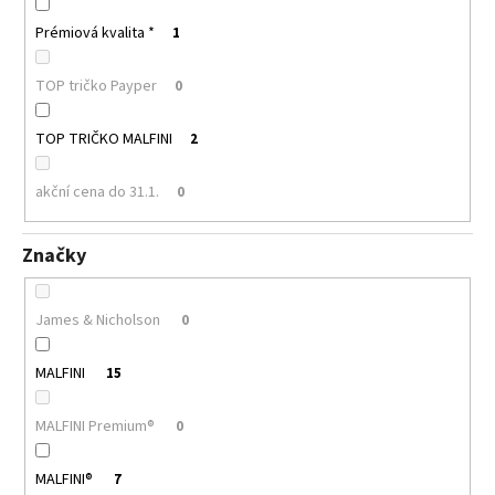
Prémiová kvalita *
1
TOP tričko Payper
0
TOP TRIČKO MALFINI
2
akční cena do 31.1.
0
Značky
James & Nicholson
0
MALFINI
15
MALFINI Premium®
0
MALFINI®
7