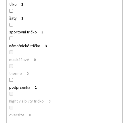
tílko
3
šaty
2
sportovní tričko
3
námořnické tričko
3
maskáčové
0
thermo
0
podprsenka
1
hight visibility tričko
0
oversize
0