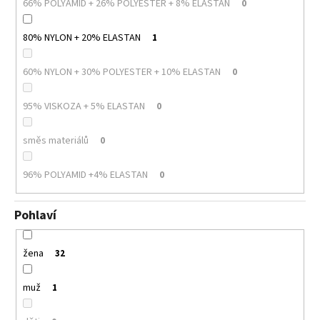
66% POLYAMID + 26% POLYESTER + 8% ELASTAN
0
80% NYLON + 20% ELASTAN
1
60% NYLON + 30% POLYESTER + 10% ELASTAN
0
95% VISKOZA + 5% ELASTAN
0
směs materiálů
0
96% POLYAMID +4% ELASTAN
0
Pohlaví
žena
32
muž
1