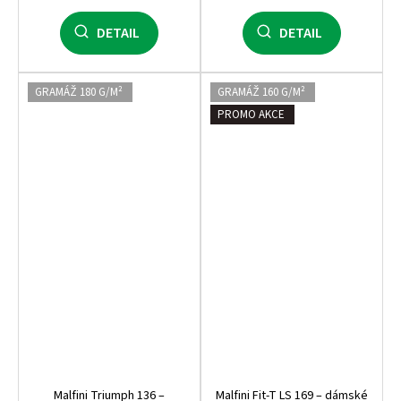
DETAIL
DETAIL
GRAMÁŽ 180 G/M²
GRAMÁŽ 160 G/M²
PROMO AKCE
Malfini Triumph 136 –
Malfini Fit‑T LS 169 – dámské