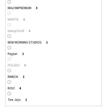
MALFINIPREMIUM
3
MANTIS
0
NakupTextil
0
NEW MORNING STUDIOS
1
Payper
1
POLSKO
0
RIMECK
2
ROLY
4
Tee Jays
1