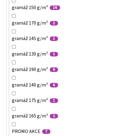
gramáž 150 g/m²
16
gramáž 170 g/m²
2
gramáž 145 g/m²
1
gramáž 130 g/m²
1
gramáž 190 g/m²
6
gramáž 140 g/m²
6
gramáž 175 g/m²
1
gramáž 165 g/m²
2
PROMO AKCE
7